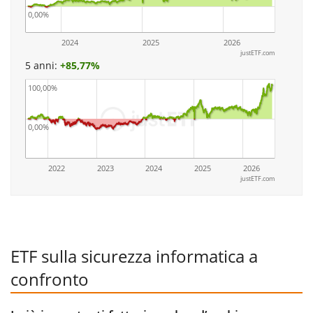
0,00%
2024
2025
2026
justETF.com
5 anni:
+
85,77%
100,00%
0,00%
2022
2023
2024
2025
2026
justETF.com
ETF sulla sicurezza informatica a
confronto