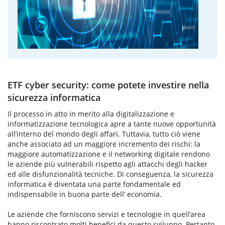
ETF cyber security: come potete investire nella
sicurezza informatica
Il processo in atto in merito alla digitalizzazione e
informatizzazione tecnologica apre a tante nuove opportunità
all’interno del mondo degli affari. Tuttavia, tutto ciò viene
anche associato ad un maggiore incremento dei rischi: la
maggiore automatizzazione e il networking digitale rendono
le aziende più vulnerabili rispetto agli attacchi degli hacker
ed alle disfunzionalità tecniche. Di conseguenza, la sicurezza
informatica è diventata una parte fondamentale ed
indispensabile in buona parte dell’ economia.
Le aziende che forniscono servizi e tecnologie in quell’area
hanno riscontrato molti benefici da questo sviluppo. Pertanto,