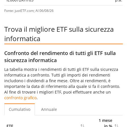
Fonte: justETF.com; Al 06/08/26
Trova il migliore ETF sulla sicurezza
informatica
Confronto del rendimento di tutti gli ETF sulla
sicurezza informatica
La tabella mostra i rendimenti di tutti gli ETF sulla sicurezza
informatica a confronto. Tutti gli importi dei rendimenti
includono i dividendi a fine mese. Oltre ai rendimenti, è
importante la data di riferimento alla quale si fa il confronto.
Al fine di trovare i migliori ETF, puoi effettuare anche un
confronto grafico
.
Cumulativo
Annuale
1 mese
6
ETF
in %