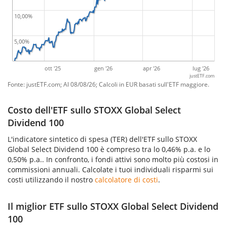
10,00%
5,00%
ott '25
gen '26
apr '26
lug '26
justETF.com
Fonte: justETF.com; Al 08/08/26; Calcoli in EUR basati sull'ETF maggiore.
Costo dell'ETF sullo STOXX Global Select
Dividend 100
L'indicatore sintetico di spesa (TER) dell'ETF sullo STOXX
Global Select Dividend 100 è compreso tra lo 0,46% p.a. e lo
0,50% p.a.. In confronto, i fondi attivi sono molto più costosi in
commissioni annuali. Calcolate i tuoi individuali risparmi sui
costi utilizzando il nostro
calcolatore di costi
.
Il miglior ETF sullo STOXX Global Select Dividend
100