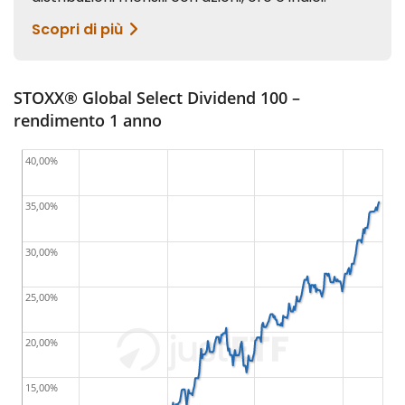
STOXX® Global Select Dividend 100 –
rendimento 1 anno
40,00%
35,00%
30,00%
25,00%
20,00%
15,00%