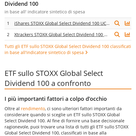
Dividend 100
in base all'
indicatore sintetico di spesa
1
iShares STOXX Global Select Dividend 100 UCITS ETF (DE)
2
Xtrackers STOXX Global Select Dividend 100 Swap UCITS ETF 1D
Tutti gli ETF sullo STOXX Global Select Dividend 100 classificati
in base all'indicatore sintetico di spesa
ETF sullo STOXX Global Select
Dividend 100 a confronto
I più importanti fattori a colpo d’occhio
Oltre al
rendimento
, ci sono ulteriori fattori importanti da
considerare quando si sceglie un ETF sullo STOXX Global
Select Dividend 100. Al fine di fornire una base decisionale
ragionevole, puoi trovare una lista di tutti gli ETF sullo STOXX
Global Select Dividend 100, classificati in base alla