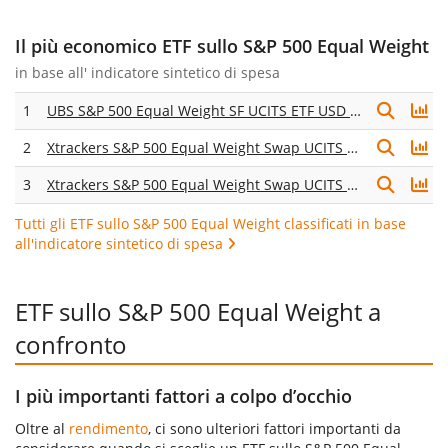
Il più economico ETF sullo S&P 500 Equal Weight
in base all'
indicatore sintetico di spesa
1
UBS S&P 500 Equal Weight SF UCITS ETF USD acc
2
Xtrackers S&P 500 Equal Weight Swap UCITS ETF 1C
3
Xtrackers S&P 500 Equal Weight Swap UCITS ETF 1D
Tutti gli ETF sullo S&P 500 Equal Weight classificati in base
all'indicatore sintetico di spesa
ETF sullo S&P 500 Equal Weight a
confronto
I più importanti fattori a colpo d’occhio
Oltre al
rendimento
, ci sono ulteriori fattori importanti da