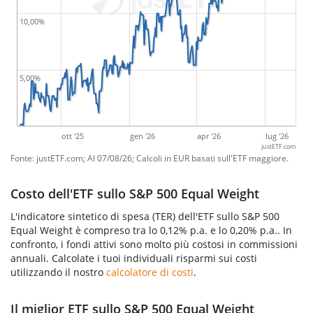
10,00%
5,00%
ott '25
gen '26
apr '26
lug '26
justETF.com
Fonte: justETF.com; Al 07/08/26; Calcoli in EUR basati sull'ETF maggiore.
Costo dell'ETF sullo S&P 500 Equal Weight
L'indicatore sintetico di spesa (TER) dell'ETF sullo S&P 500
Equal Weight è compreso tra lo 0,12% p.a. e lo 0,20% p.a.. In
confronto, i fondi attivi sono molto più costosi in commissioni
annuali. Calcolate i tuoi individuali risparmi sui costi
utilizzando il nostro
calcolatore di costi
.
Il miglior ETF sullo S&P 500 Equal Weight