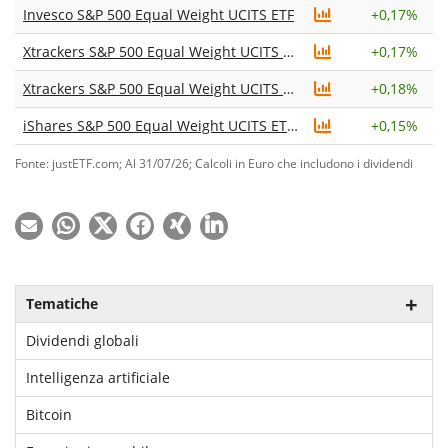
Invesco S&P 500 Equal Weight UCITS ETF
+
0,17%
Xtrackers S&P 500 Equal Weight UCITS ETF 1C
+
0,17%
Xtrackers S&P 500 Equal Weight UCITS ETF 2D
+
0,18%
iShares S&P 500 Equal Weight UCITS ETF USD (Acc)
+
0,15%
Fonte: justETF.com; Al 31/07/26; Calcoli in Euro che includono i dividendi
Tematiche
Dividendi globali
Intelligenza artificiale
Bitcoin