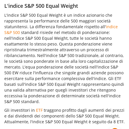
L'indice S&P 500 Equal Weight
L'indice S&P 500 Equal Weight è un indice azionario che
rappresenta la performance delle 500 maggiori società
statunitensi. La differenza fondamentale rispetto all'
indice
S&P 500
standard risiede nel metodo di ponderazione:
nell'indice S&P 500 Equal Weight, tutte le società hanno
esattamente lo stesso peso. Questa ponderazione viene
ripristinata trimestralmente attraverso un processo di
ribilanciamento. Nell'indice S&P 500 tradizionale, al contrario,
le società sono ponderate in base alla loro capitalizzazione di
mercato. L'equa ponderazione delle società nell'indice S&P
500 EW riduce l'influenza che singole grandi aziende possono
esercitare sulla performance complessiva dell'indice. Gli ETF
basati sull'indice S&P 500 Equal Weight rappresentano quindi
una valida alternativa per quegli investitori che ritengono
eccessiva la ponderazione di determinate società nell'indice
S&P 500 standard.
Gli investitori in
ETF
traggono profitto dagli aumenti dei prezzi
e dai dividendi dei componenti dello S&P 500 Equal Weight.
Attualmente, l'indice S&P 500 Equal Weight è seguito da 8 ETF.