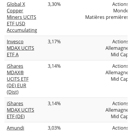
Global X
3,30%
Actions
Copper
Monde
Miners UCITS
Matières premières
ETF USD
Accumulating
Invesco
3,17%
Actions
MDAX UCITS
Allemagne
ETF A
Mid Cap
iShares
3,14%
Actions
MDAX®
Allemagne
UCITS ETF
Mid Cap
(DE) EUR
(Dist)
iShares
3,14%
Actions
MDAX UCITS
Allemagne
ETF (DE)
Mid Cap
Amundi
3,03%
Actions