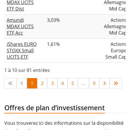
MDAX UCITS
Allemagne
ETF Dist
Mid Cap
Amundi
3,03%
Actions
MDAX UCITS
Allemagne
ETF Acc
Mid Cap
iShares EURO
1,61%
Actions
STOXX Small
Europe
UCITS ETF
Small Cap
1 à 10 sur 81 entrées
1
2
3
4
5
…
9
Offres de plan d’investissement
Vous trouverez ici des informations sur la disponibilité