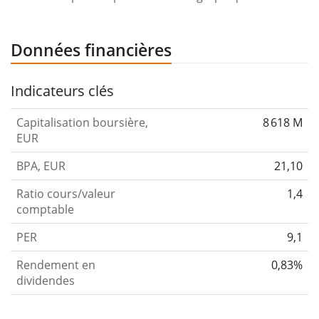
Données financières
Indicateurs clés
Capitalisation boursière,
8 618 M
EUR
BPA, EUR
21,10
Ratio cours/valeur
1,4
comptable
PER
9,1
Rendement en
0,83%
dividendes