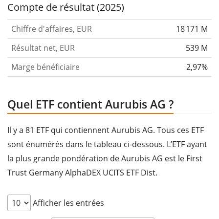
Compte de résultat (2025)
Chiffre d'affaires, EUR
18 171 M
Résultat net, EUR
539 M
Marge bénéficiaire
2,97%
Quel ETF contient Aurubis AG ?
Il y a 81 ETF qui contiennent Aurubis AG. Tous ces ETF
sont énumérés dans le tableau ci-dessous. L’ETF ayant
la plus grande pondération de Aurubis AG est le First
Trust Germany AlphaDEX UCITS ETF Dist.
Afficher les entrées