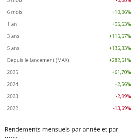
6 mois
+10,06%
1 an
+96,63%
3 ans
+115,67%
5 ans
+136,33%
Depuis le lancement (MAX)
+282,61%
2025
+61,70%
2024
+2,56%
2023
-2,99%
2022
-13,69%
Rendements mensuels par année et par
mois