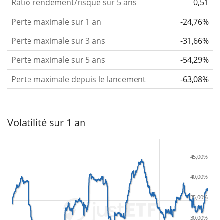
Ratio rendement/risque sur 5 ans
0,51
Perte maximale sur 1 an
-24,76%
Perte maximale sur 3 ans
-31,66%
Perte maximale sur 5 ans
-54,29%
Perte maximale depuis le lancement
-63,08%
Volatilité sur 1 an
45,00%
40,00%
35,00%
30,00%