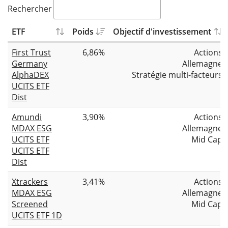
Rechercher
ETF
Poids
Objectif d'investissement
First Trust
6,86%
Actions
Germany
Allemagne
AlphaDEX
Stratégie multi-facteurs
UCITS ETF
Dist
Amundi
3,90%
Actions
MDAX ESG
Allemagne
UCITS ETF
Mid Cap
UCITS ETF
Dist
Xtrackers
3,41%
Actions
MDAX ESG
Allemagne
Screened
Mid Cap
UCITS ETF 1D