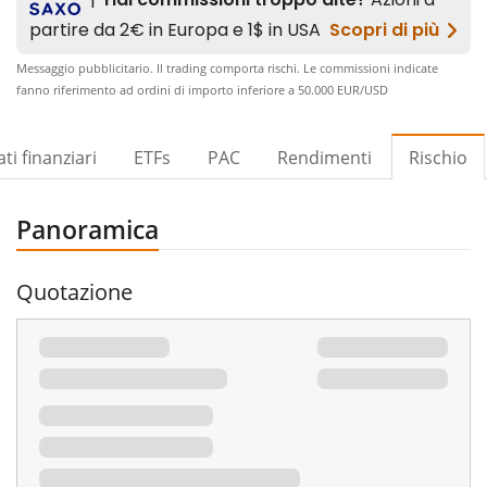
Messaggio pubblicitario. Il trading comporta rischi. Le commissioni indicate
fanno riferimento ad ordini di importo inferiore a 50.000 EUR/USD​
ti finanziari
ETFs
PAC
Rendimenti
Rischio
Panoramica
Quotazione