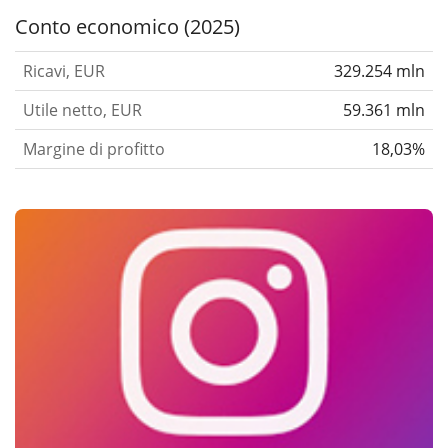
Conto economico (2025)
Ricavi, EUR
329.254 mln
Utile netto, EUR
59.361 mln
Margine di profitto
18,03%