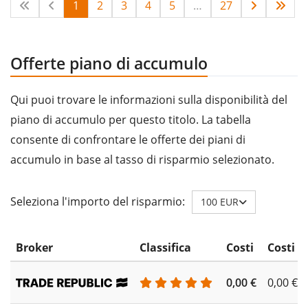
1
2
3
4
5
…
27
Offerte piano di accumulo
Qui puoi trovare le informazioni sulla disponibilità del
piano di accumulo per questo titolo. La tabella
consente di confrontare le offerte dei piani di
accumulo in base al tasso di risparmio selezionato.
Seleziona l'importo del risparmio:
100 EUR
Broker
Classifica
Costi
Costi d
0,00 €
0,00 €