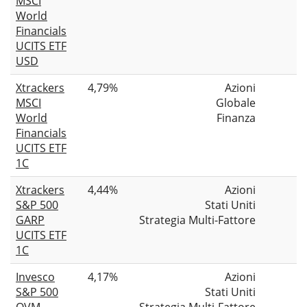
MSCI
World
Financials
UCITS ETF
USD
Xtrackers
4,79%
Azioni
MSCI
Globale
World
Finanza
Financials
UCITS ETF
1C
Xtrackers
4,44%
Azioni
S&P 500
Stati Uniti
GARP
Strategia Multi-Fattore
UCITS ETF
1C
Invesco
4,17%
Azioni
S&P 500
Stati Uniti