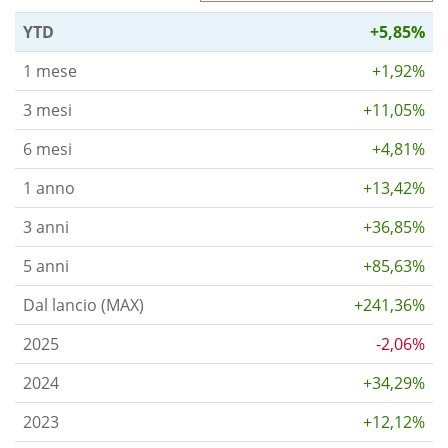
YTD
+5,85%
1 mese
+1,92%
3 mesi
+11,05%
6 mesi
+4,81%
1 anno
+13,42%
3 anni
+36,85%
5 anni
+85,63%
Dal lancio (MAX)
+241,36%
2025
-2,06%
2024
+34,29%
2023
+12,12%