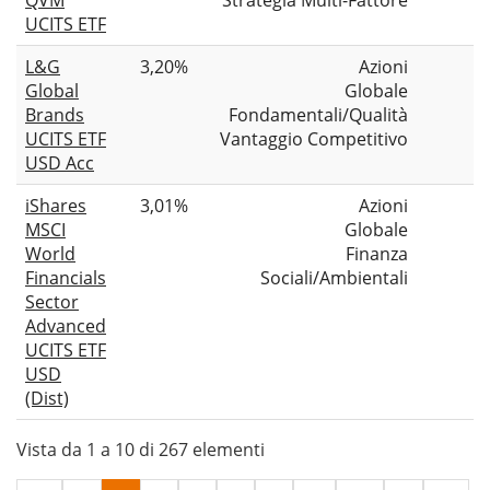
QVM
Strategia Multi-Fattore
UCITS ETF
L&G
3,20%
Azioni
Global
Globale
Brands
Fondamentali/Qualità
UCITS ETF
Vantaggio Competitivo
USD Acc
iShares
3,01%
Azioni
MSCI
Globale
World
Finanza
Financials
Sociali/Ambientali
Sector
Advanced
UCITS ETF
USD
(Dist)
Vista da 1 a 10 di 267 elementi