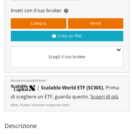
Inveti con il tuo broker
Compra
Vendi
Crea un PAC
Scegli il tuo broker
Annuncio pubblicitario
|
Scalable World ETF (SCWX).
Prima
di scegliere un ETF, guarda questo.
Scopri di più
Mess. Pubbl. Investire comporta rischi
Descrizione