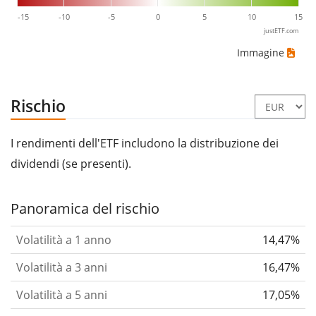
-15
-10
-5
0
5
10
15
justETF.com
Immagine
Rischio
I rendimenti dell'ETF includono la distribuzione dei
dividendi (se presenti).
Panoramica del rischio
Volatilità a 1 anno
14,47%
Volatilità a 3 anni
16,47%
Volatilità a 5 anni
17,05%