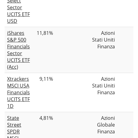
Select
Sector
UCITS ETF
USD
iShares
11,81%
Azioni
S&P 500
Stati Uniti
Financials
Finanza
Sector
UCITS ETF
(Acc)
Xtrackers
9,11%
Azioni
MSCI USA
Stati Uniti
Financials
Finanza
UCITS ETF
1D
State
4,81%
Azioni
Street
Globale
SPDR
Finanza