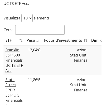
UCITS ETF Acc.
Visualizza
elementi
Cerca:
ETF
Peso
Focus d'investimento
Dim. de
Franklin
12,04%
Azioni
S&P 500
Stati Uniti
Financials
Finanza
UCITS ETF
Acc
State
11,86%
Azioni
Street
Stati Uniti
SPDR
Finanza
S&P U.S.
Financials