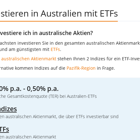
stieren in Australien mit ETFs
vestiere ich in australische Aktien?
achsten investieren Sie in den gesamten australischen Aktienmark
und am günstigsten mit
ETFs
.
n
australischen Aktienmarkt
stehen Ihnen 2 Indizes für ein ETF-Inv
ernative kommen Indizes auf die
Pazifik-Region
in Frage.
0% p.a. - 0,50% p.a.
iche Gesamtkostenquote (TER) bei Australien-ETFs
ndizes
en australischen Aktienmarkt, die über ETFs investierbar sind
TFs
en australischen Aktienmarkt