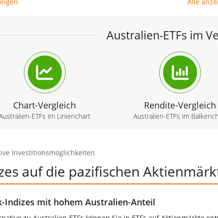
zeigen
Alle anze
Australien-ETFs im Ve
Chart-Vergleich
Rendite-Vergleich
Australien-ETFs im Linienchart
Australien-ETFs im Balkench
tive Investitionsmöglichkeiten
zes auf die pazifischen Aktienmärk
k-Indizes mit hohem Australien-Anteil
ernative zu Australien-ETFs können Sie in ETFs auf Aktienmärkte ent