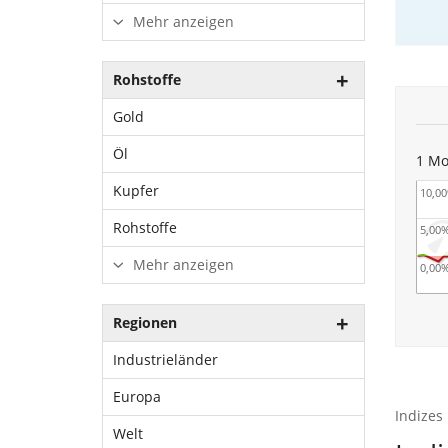
Mehr anzeigen
Rohstoffe
Gold
Öl
1 Mo
Kupfer
10,0
Rohstoffe
5,00
Mehr anzeigen
0,00
Regionen
Industrieländer
Europa
Indizes
Welt