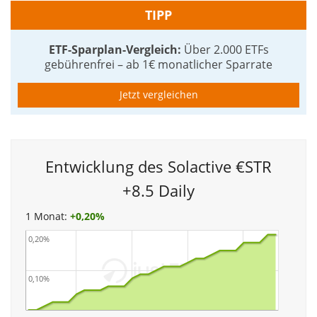
TIPP
ETF-Sparplan-Vergleich:
Über 2.000 ETFs
gebührenfrei – ab 1€ monatlicher Sparrate
Jetzt vergleichen
Entwicklung des Solactive €STR
+8.5 Daily
1 Monat:
+
0,20%
0,20%
0,10%