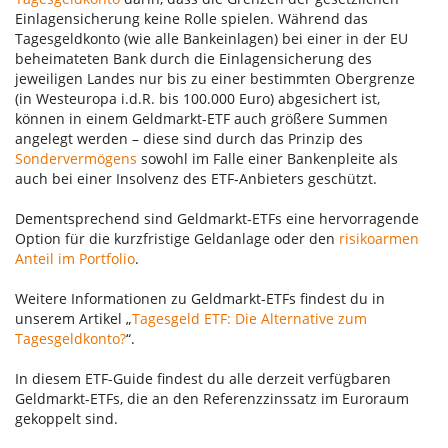
Einlagensicherung keine Rolle spielen. Während das
Tagesgeldkonto (wie alle Bankeinlagen) bei einer in der EU
beheimateten Bank durch die Einlagensicherung des
jeweiligen Landes nur bis zu einer bestimmten Obergrenze
(in Westeuropa i.d.R. bis 100.000 Euro) abgesichert ist,
können in einem Geldmarkt-ETF auch größere Summen
angelegt werden – diese sind durch das Prinzip des
Sondervermögens
sowohl im Falle einer Bankenpleite als
auch bei einer Insolvenz des ETF-Anbieters geschützt.
Dementsprechend sind Geldmarkt-ETFs eine hervorragende
Option für die kurzfristige Geldanlage oder den
risikoarmen
Anteil im Portfolio
.
Weitere Informationen zu Geldmarkt-ETFs findest du in
unserem Artikel „
Tagesgeld ETF: Die Alternative zum
Tagesgeldkonto?
“.
In diesem ETF-Guide findest du alle derzeit verfügbaren
Geldmarkt-ETFs, die an den Referenzzinssatz im Euroraum
gekoppelt sind.