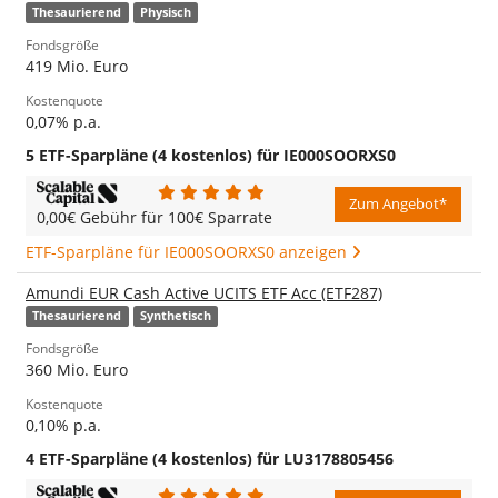
Thesaurierend
Physisch
Fondsgröße
419 Mio. Euro
Kostenquote
0,07% p.a.
5 ETF-Sparpläne (4 kostenlos) für IE000SOORXS0
Zum Angebot*
0,00€ Gebühr für 100€ Sparrate
ETF-Sparpläne für IE000SOORXS0 anzeigen
Amundi EUR Cash Active UCITS ETF Acc (ETF287)
Thesaurierend
Synthetisch
Fondsgröße
360 Mio. Euro
Kostenquote
0,10% p.a.
4 ETF-Sparpläne (4 kostenlos) für LU3178805456