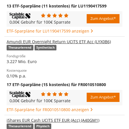
13 ETF-Sparpläne (11 kostenlos) für LU1190417599
Zum Angebot*
0,00€ Gebühr für 100€ Sparrate
ETF-Sparpläne für LU1190417599 anzeigen
Amundi EUR Overnight Return UCITS ETF Acc (LYX0B6)
Thesaurierend
Synthetisch
Fondsgröße
3.227 Mio. Euro
Kostenquote
0,10% p.a.
17 ETF-Sparpläne (15 kostenlos) für FR0010510800
Zum Angebot*
0,00€ Gebühr für 100€ Sparrate
ETF-Sparpläne für FR0010510800 anzeigen
iShares EUR Cash UCITS ETF EUR (Acc) (A40GM1)
Thesaurierend
Physisch