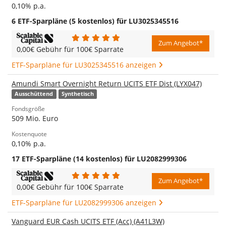
0,10% p.a.
6 ETF-Sparpläne (5 kostenlos) für LU3025345516
Zum Angebot*
0,00€ Gebühr für 100€ Sparrate
ETF-Sparpläne für LU3025345516 anzeigen
Amundi Smart Overnight Return UCITS ETF Dist (LYX047)
Ausschüttend
Synthetisch
Fondsgröße
509 Mio. Euro
Kostenquote
0,10% p.a.
17 ETF-Sparpläne (14 kostenlos) für LU2082999306
Zum Angebot*
0,00€ Gebühr für 100€ Sparrate
ETF-Sparpläne für LU2082999306 anzeigen
Vanguard EUR Cash UCITS ETF (Acc) (A41L3W)