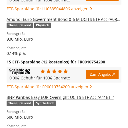
ETF-Sparpläne für LU0335044896 anzeigen
Amundi Euro Government Bond 0-6 M UCITS ETF Acc (A0RNWC)
Thesaurierend
Physisch
Fondsgröße
930 Mio. Euro
Kostenquote
0,14% p.a.
15 ETF-Sparpläne (12 kostenlos) für FR0010754200
Zum Angebot*
0,00€ Gebühr für 100€ Sparrate
ETF-Sparpläne für FR0010754200 anzeigen
BNP Paribas Easy EUR Overnight UCITS ETF Acc (A41BTT)
Thesaurierend
Synthetisch
Fondsgröße
686 Mio. Euro
Kostenquote