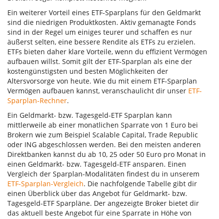
Ein weiterer Vorteil eines ETF-Sparplans für den Geldmarkt
sind die niedrigen Produktkosten. Aktiv gemanagte Fonds
sind in der Regel um einiges teurer und schaffen es nur
äußerst selten, eine bessere Rendite als ETFs zu erzielen.
ETFs bieten daher klare Vorteile, wenn du effizient Vermögen
aufbauen willst. Somit gilt der ETF-Sparplan als eine der
kostengünstigsten und besten Möglichkeiten der
Altersvorsorge von heute. Wie du mit einem ETF-Sparplan
Vermögen aufbauen kannst, veranschaulicht dir unser
ETF-
Sparplan-Rechner
.
Ein Geldmarkt- bzw. Tagesgeld-ETF Sparplan kann
mittlerweile ab einer monatlichen Sparrate von 1 Euro bei
Brokern wie zum Beispiel Scalable Capital, Trade Republic
oder ING abgeschlossen werden. Bei den meisten anderen
Direktbanken kannst du ab 10, 25 oder 50 Euro pro Monat in
einen Geldmarkt- bzw. Tagesgeld-ETF ansparen. Einen
Vergleich der Sparplan-Modalitäten findest du in unserem
ETF-Sparplan-Vergleich
. Die nachfolgende Tabelle gibt dir
einen Überblick über das Angebot für Geldmarkt- bzw.
Tagesgeld-ETF Sparpläne. Der angezeigte Broker bietet dir
das aktuell beste Angebot für eine Sparrate in Höhe von