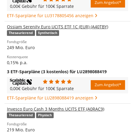
Zum Angebot*
0,00€ Gebühr für 100€ Sparrate
ETF-Sparpläne für LU3178805456 anzeigen
Ossiam Serenity Euro UCITS ETF 1C (EUR) (A40TBY)
Thesaurierend
Synthetisch
Fondsgröße
249 Mio. Euro
Kostenquote
0,15% p.a.
3 ETF-Sparpläne (3 kostenlos) für LU2898088419
Zum Angebot*
0,00€ Gebühr für 100€ Sparrate
ETF-Sparpläne für LU2898088419 anzeigen
Invesco Euro Cash 3 Months UCITS ETF (A0RAC9)
Thesaurierend
Physisch
Fondsgröße
219 Mio. Euro