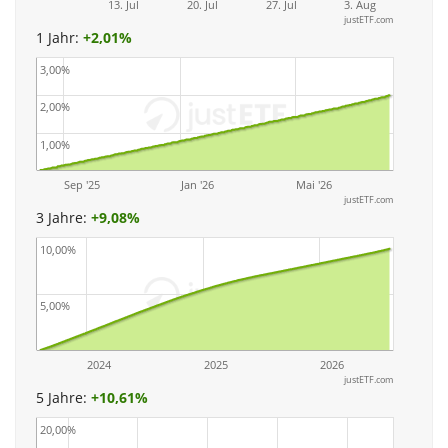
13. Jul
20. Jul
27. Jul
3. Aug
justETF.com
1 Jahr:
+
2,01%
3,00%
2,00%
1,00%
Sep '25
Jan '26
Mai '26
justETF.com
3 Jahre:
+
9,08%
10,00%
5,00%
2024
2025
2026
justETF.com
5 Jahre:
+
10,61%
20,00%