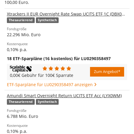
100,00 Euro.
Xtrackers II EUR Overnight Rate Swap UCITS ETF 1C (DBX0AN)
Thesaurierend
Synthetisch
Fondsgröße
22.296 Mio. Euro
Kostenquote
0,10% p.a.
18 ETF-Sparpläne (16 kostenlos) für LU0290358497
Zum Angebot*
0,00€ Gebühr für 100€ Sparrate
ETF-Sparpläne für LU0290358497 anzeigen
Amundi Smart Overnight Return UCITS ETF Acc (LYX0WM)
Thesaurierend
Synthetisch
Fondsgröße
6.788 Mio. Euro
Kostenquote
0,10% p.a.