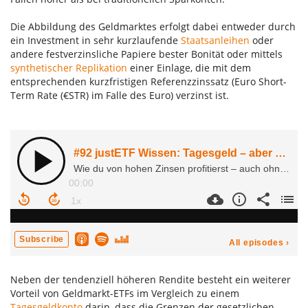
Die Abbildung des Geldmarktes erfolgt dabei entweder durch
ein Investment in sehr kurzlaufende
Staatsanleihen
oder
andere festverzinsliche Papiere bester Bonität oder mittels
synthetischer Replikation
einer Einlage, die mit dem
entsprechenden kurzfristigen Referenzzinssatz (Euro Short-
Wir benötigen Ihre Zustimmung, um den
Term Rate (€STR) im Falle des Euro) verzinst ist.
YouTube Video-Service zu laden.
Akzeptieren
Details
Neben der tendenziell höheren Rendite besteht ein weiterer
Vorteil von Geldmarkt-ETFs im Vergleich zu einem
Tagesgeldkonto
darin, dass die Grenzen der gesetzlichen