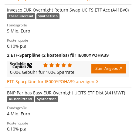
Invesco EUR Overnight Return Swap UCITS ETF Acc (A41BV0)
Thesaurierend
Synthetisch
Fondsgröße
5 Mio. Euro
Kostenquote
0,10% p.a.
2 ETF-Sparpläne (2 kostenlos) für IE000YPOHA39
Zum Angebot*
0,00€ Gebühr für 100€ Sparrate
ETF-Sparpläne für IE000YPOHA39 anzeigen
BNP Paribas Easy EUR Overnight UCITS ETF Dist (A41MWT)
Ausschüttend
Synthetisch
Fondsgröße
4 Mio. Euro
Kostenquote
0,10% p.a.