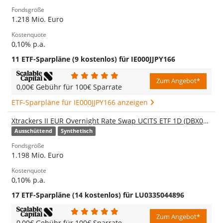
Fondsgröße
1.218 Mio. Euro
Kostenquote
0,10% p.a.
11 ETF-Sparpläne (9 kostenlos) für IE000JJPY166
Zum Angebot*
0,00€ Gebühr für 100€ Sparrate
ETF-Sparpläne für IE000JJPY166 anzeigen
Xtrackers II EUR Overnight Rate Swap UCITS ETF 1D (DBX0A2)
Ausschüttend
Synthetisch
Fondsgröße
1.198 Mio. Euro
Kostenquote
0,10% p.a.
17 ETF-Sparpläne (14 kostenlos) für LU0335044896
Zum Angebot*
0,00€ Gebühr für 100€ Sparrate