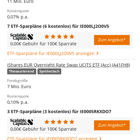
11 Mio. Euro
Kostenquote
0,07% p.a.
7 ETF-Sparpläne (6 kostenlos) für IE000LJ2O0V5
Zum Angebot*
0,00€ Gebühr für 100€ Sparrate
ETF-Sparpläne für IE000LJ2O0V5 anzeigen
iShares EUR Overnight Rate Swap UCITS ETF (Acc) (A41FH8)
Thesaurierend
Synthetisch
Fondsgröße
7 Mio. Euro
Kostenquote
0,10% p.a.
3 ETF-Sparpläne (3 kostenlos) für IE0005RKXDO7
Zum Angebot*
0,00€ Gebühr für 100€ Sparrate
ETF-Sparpläne für IE0005RKXDO7 anzeigen