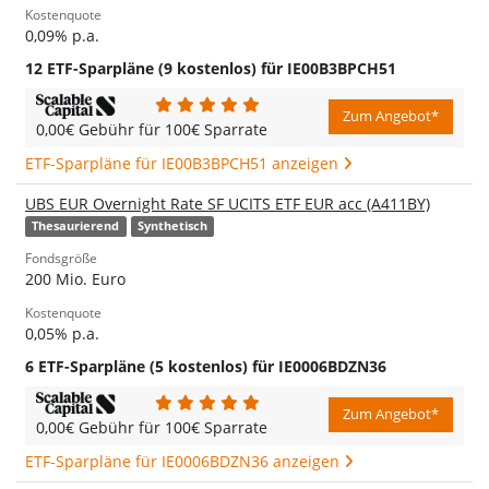
Kostenquote
0,09% p.a.
12 ETF-Sparpläne (9 kostenlos) für IE00B3BPCH51
Zum Angebot*
0,00€ Gebühr für 100€ Sparrate
ETF-Sparpläne für IE00B3BPCH51 anzeigen
UBS EUR Overnight Rate SF UCITS ETF EUR acc (A411BY)
Thesaurierend
Synthetisch
Fondsgröße
200 Mio. Euro
Kostenquote
0,05% p.a.
6 ETF-Sparpläne (5 kostenlos) für IE0006BDZN36
Zum Angebot*
0,00€ Gebühr für 100€ Sparrate
ETF-Sparpläne für IE0006BDZN36 anzeigen