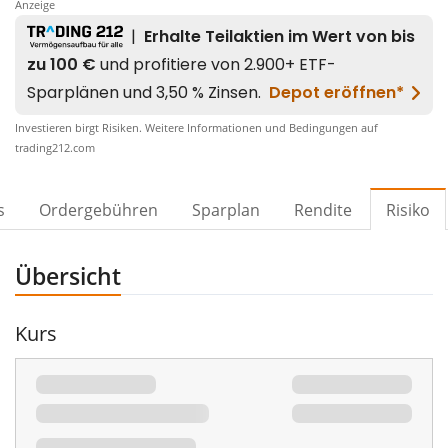
Anzeige
Investieren birgt Risiken. Weitere Informationen und Bedingungen auf
trading212.com
s
Ordergebühren
Sparplan
Rendite
Risiko
Übersicht
00%
Kurs