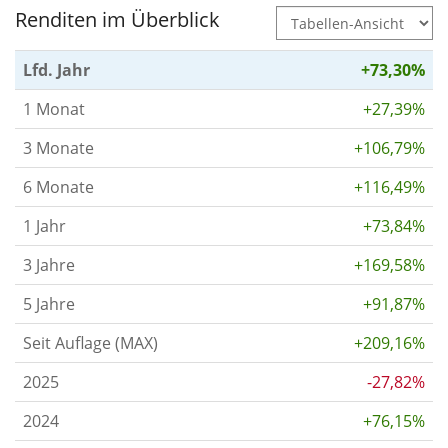
Renditen im Überblick
Lfd. Jahr
+73,30%
1 Monat
+27,39%
3 Monate
+106,79%
6 Monate
+116,49%
1 Jahr
+73,84%
3 Jahre
+169,58%
5 Jahre
+91,87%
Seit Auflage (MAX)
+209,16%
2025
-27,82%
2024
+76,15%