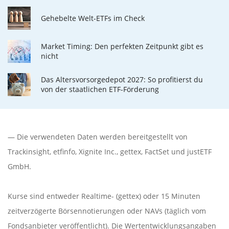
Gehebelte Welt-ETFs im Check
Market Timing: Den perfekten Zeitpunkt gibt es
nicht
Das Altersvorsorgedepot 2027: So profitierst du
von der staatlichen ETF-Förderung
— Die verwendeten Daten werden bereitgestellt von
Trackinsight
,
etfinfo
,
Xignite Inc.
,
gettex
,
FactSet
und justETF
GmbH.
Kurse sind entweder Realtime- (gettex) oder 15 Minuten
zeitverzögerte Börsennotierungen oder NAVs (täglich vom
Fondsanbieter veröffentlicht). Die Wertentwicklungsangaben