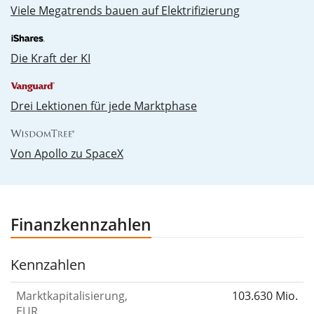
Vie­le Me­ga­trends bau­en auf Elek­tri­fi­zie­rung
Die Kraft der KI
Drei Lektionen für jede Marktphase
Von Apollo zu SpaceX
Finanzkennzahlen
Kennzahlen
Marktkapitalisierung,
103.630 Mio.
EUR