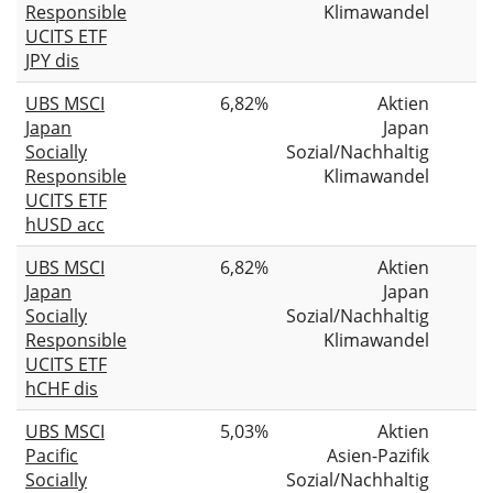
Responsible
Klimawandel
UCITS ETF
JPY dis
UBS MSCI
6,82%
Aktien
Japan
Japan
Socially
Sozial/Nachhaltig
Responsible
Klimawandel
UCITS ETF
hUSD acc
UBS MSCI
6,82%
Aktien
Japan
Japan
Socially
Sozial/Nachhaltig
Responsible
Klimawandel
UCITS ETF
hCHF dis
UBS MSCI
5,03%
Aktien
Pacific
Asien-Pazifik
Socially
Sozial/Nachhaltig