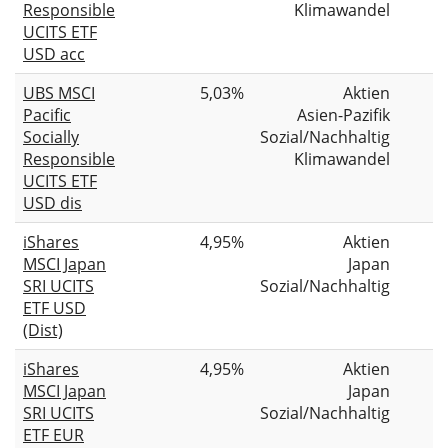
Responsible
Klimawandel
UCITS ETF
USD acc
UBS MSCI
5,03%
Aktien
Pacific
Asien-Pazifik
Socially
Sozial/Nachhaltig
Responsible
Klimawandel
UCITS ETF
USD dis
iShares
4,95%
Aktien
MSCI Japan
Japan
SRI UCITS
Sozial/Nachhaltig
ETF USD
(Dist)
iShares
4,95%
Aktien
MSCI Japan
Japan
SRI UCITS
Sozial/Nachhaltig
ETF EUR