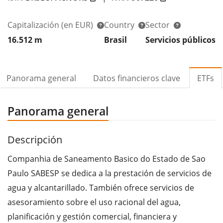
Capitalización
(en EUR)
Country
Sector
R
16.512 m
Brasil
Servicios públicos
2
Panorama general
Datos financieros clave
ETFs
Panorama general
Descripción
Companhia de Saneamento Basico do Estado de Sao
Paulo SABESP se dedica a la prestación de servicios de
agua y alcantarillado. También ofrece servicios de
asesoramiento sobre el uso racional del agua,
planificación y gestión comercial, financiera y