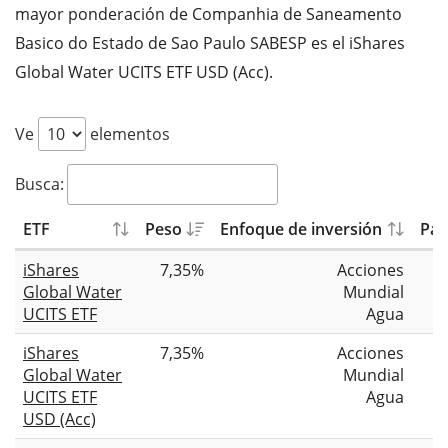
mayor ponderación de Companhia de Saneamento
Basico do Estado de Sao Paulo SABESP es el iShares
Global Water UCITS ETF USD (Acc).
Ve
elementos
Busca:
ETF
Peso
Enfoque de inversión
Pat
iShares
7,35%
Acciones
Global Water
Mundial
UCITS ETF
Agua
iShares
7,35%
Acciones
Global Water
Mundial
UCITS ETF
Agua
USD (Acc)