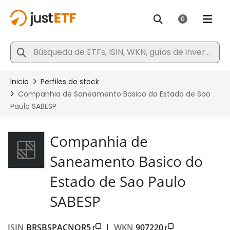
Companhia de
Saneamento Basico do
Estado de Sao Paulo
SABESP
ISIN
BRSBSPACNOR5
|
WKN
907220