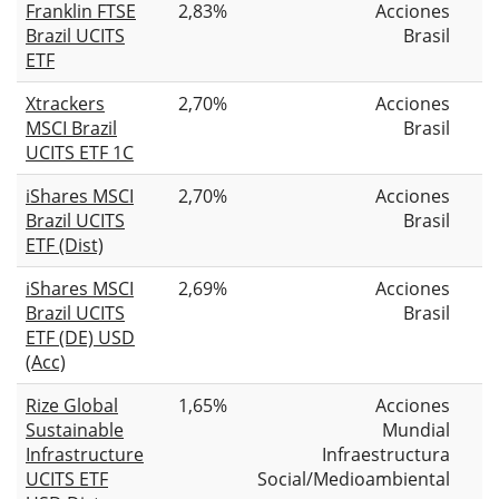
Franklin FTSE
2,83%
Acciones
Brazil UCITS
Brasil
ETF
Xtrackers
2,70%
Acciones
MSCI Brazil
Brasil
UCITS ETF 1C
iShares MSCI
2,70%
Acciones
Brazil UCITS
Brasil
ETF (Dist)
iShares MSCI
2,69%
Acciones
Brazil UCITS
Brasil
ETF (DE) USD
(Acc)
Rize Global
1,65%
Acciones
Sustainable
Mundial
Infrastructure
Infraestructura
UCITS ETF
Social/Medioambiental