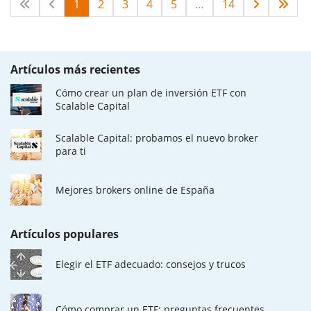
1
2
3
4
5
…
14
Artículos más recientes
Cómo crear un plan de inversión ETF con
Scalable Capital
Scalable Capital: probamos el nuevo broker
para ti
Mejores brokers online de España
Artículos populares
Elegir el ETF adecuado: consejos y trucos
Cómo comprar un ETF: preguntas frecuentes