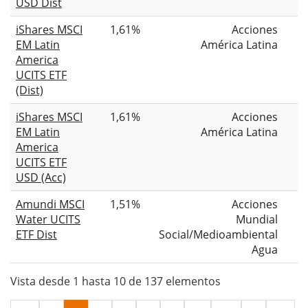
USD Dist
iShares MSCI
1,61%
Acciones
EM Latin
América Latina
America
UCITS ETF
(Dist)
iShares MSCI
1,61%
Acciones
EM Latin
América Latina
America
UCITS ETF
USD (Acc)
Amundi MSCI
1,51%
Acciones
Water UCITS
Mundial
ETF Dist
Social/Medioambiental
Agua
Vista desde 1 hasta 10 de 137 elementos