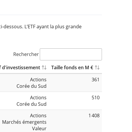
i-dessous. L’ETF ayant la plus grande
Rechercher
f d'investissement
Taille fonds en M €
Actions
361
Corée du Sud
Actions
510
Corée du Sud
Actions
1 408
Marchés émergents
Valeur