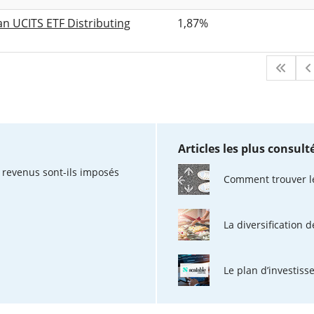
an UCITS ETF Distributing
1,87%
Articles les plus consult
 revenus sont-ils imposés
Comment trouver l
La diversification d
Le plan d’investiss