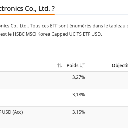
ronics Co., Ltd. ?
nics Co., Ltd.. Tous ces ETF sont énumérés dans le tableau c
. est le HSBC MSCI Korea Capped UCITS ETF USD.
Poids
Objecti
3,27%
3,18%
F USD (Acc)
3,15%