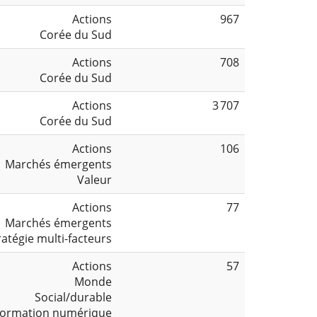
Actions
967
Corée du Sud
Actions
708
Corée du Sud
Actions
3 707
Corée du Sud
Actions
106
Marchés émergents
Valeur
Actions
77
Marchés émergents
ratégie multi-facteurs
Actions
57
Monde
Social/durable
formation numérique