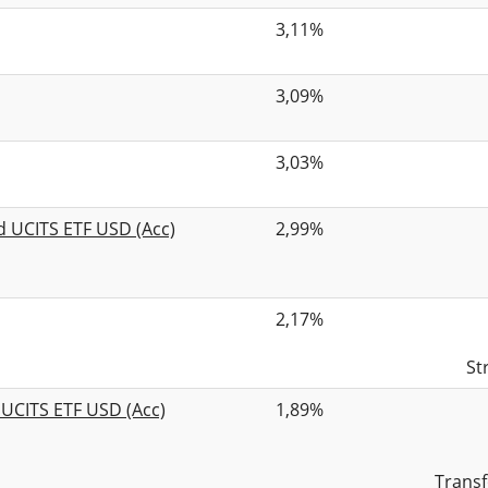
3,11%
3,09%
3,03%
 UCITS ETF USD (Acc)
2,99%
2,17%
St
 UCITS ETF USD (Acc)
1,89%
Trans