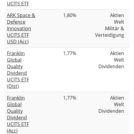
UCITS ETF
ARK Space &
1,80%
Aktien
Defence
Welt
Innovation
Militär &
UCITS ETF
Verteidigung
USD (Acc)
Franklin
1,77%
Aktien
Global
Welt
Quality
Dividenden
Dividend
UCITS ETF
(Dist)
Franklin
1,77%
Aktien
Global
Welt
Quality
Dividenden
Dividend
UCITS ETF
(Acc)