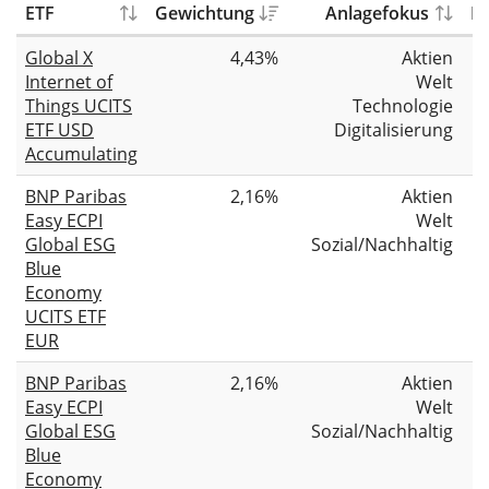
ETF
Gewichtung
Anlagefokus
F
Global X
4,43%
Aktien
Internet of
Welt
Things UCITS
Technologie
ETF USD
Digitalisierung
Accumulating
BNP Paribas
2,16%
Aktien
Easy ECPI
Welt
Global ESG
Sozial/Nachhaltig
Blue
Economy
UCITS ETF
EUR
BNP Paribas
2,16%
Aktien
Easy ECPI
Welt
Global ESG
Sozial/Nachhaltig
Blue
Economy