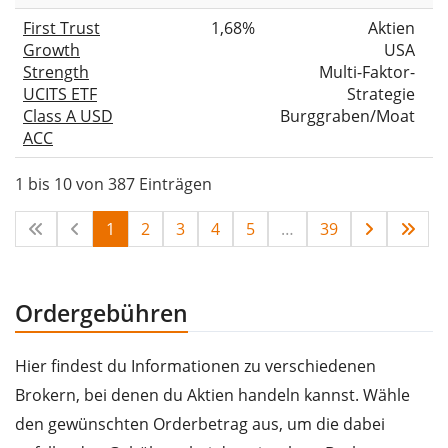
First Trust
1,68%
Aktien
Growth
USA
Strength
Multi-Faktor-
UCITS ETF
Strategie
Class A USD
Burggraben/Moat
ACC
1 bis 10 von 387 Einträgen
1
2
3
4
5
…
39
Ordergebühren
Hier findest du Informationen zu verschiedenen
Brokern, bei denen du Aktien handeln kannst. Wähle
den gewünschten Orderbetrag aus, um die dabei