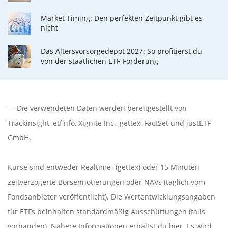
Market Timing: Den perfekten Zeitpunkt gibt es
nicht
Das Altersvorsorgedepot 2027: So profitierst du
von der staatlichen ETF-Förderung
— Die verwendeten Daten werden bereitgestellt von
Trackinsight
,
etfinfo
,
Xignite Inc.
,
gettex
,
FactSet
und justETF
GmbH.
Kurse sind entweder Realtime- (gettex) oder 15 Minuten
zeitverzögerte Börsennotierungen oder NAVs (täglich vom
Fondsanbieter veröffentlicht). Die Wertentwicklungsangaben
für ETFs beinhalten standardmäßig Ausschüttungen (falls
vorhanden). Nähere Informationen erhältst du
hier
. Es wird