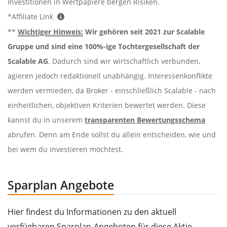
Investitionen in Wertpapiere bergen Risiken.
*Affiliate Link
**
Wichtiger Hinweis:
Wir gehören seit 2021 zur Scalable
Gruppe und sind eine 100%-ige Tochtergesellschaft der
Scalable AG
. Dadurch sind wir wirtschaftlich verbunden,
agieren jedoch redaktionell unabhängig. Interessenkonflikte
werden vermieden, da Broker - einschließlich Scalable - nach
einheitlichen, objektiven Kriterien bewertet werden. Diese
kannst du in unserem
transparenten Bewertungsschema
abrufen. Denn am Ende sollst du allein entscheiden, wie und
bei wem du investieren möchtest.
Sparplan Angebote
Hier findest du Informationen zu den aktuell
verfügbaren Sparplan-Angeboten für diese Aktie.