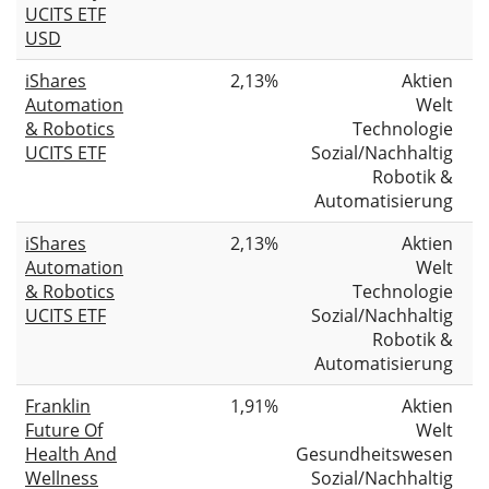
UCITS ETF
USD
iShares
2,13%
Aktien
Automation
Welt
& Robotics
Technologie
UCITS ETF
Sozial/Nachhaltig
Robotik &
Automatisierung
iShares
2,13%
Aktien
Automation
Welt
& Robotics
Technologie
UCITS ETF
Sozial/Nachhaltig
Robotik &
Automatisierung
Franklin
1,91%
Aktien
Future Of
Welt
Health And
Gesundheitswesen
Wellness
Sozial/Nachhaltig