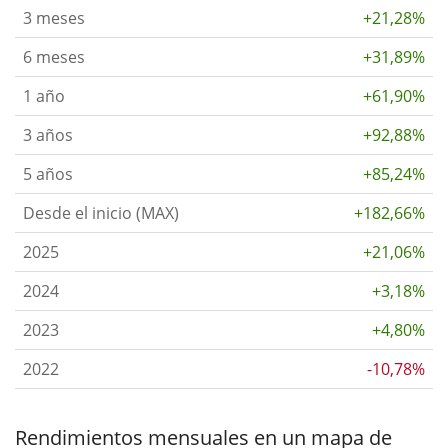
3 meses
+21,28%
6 meses
+31,89%
1 año
+61,90%
3 años
+92,88%
5 años
+85,24%
Desde el inicio (MAX)
+182,66%
2025
+21,06%
2024
+3,18%
2023
+4,80%
2022
-10,78%
Rendimientos mensuales en un mapa de