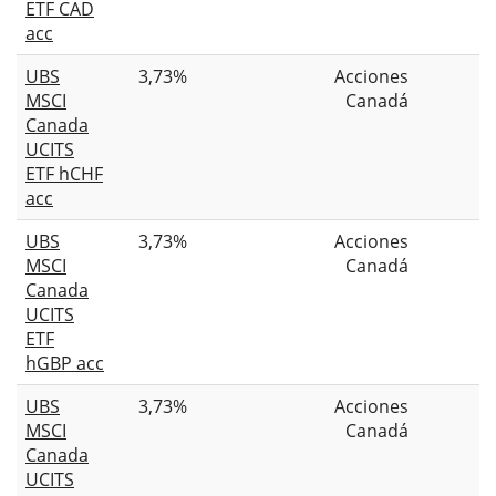
ETF CAD
acc
UBS
3,73%
Acciones
MSCI
Canadá
Canada
UCITS
ETF hCHF
acc
UBS
3,73%
Acciones
MSCI
Canadá
Canada
UCITS
ETF
hGBP acc
UBS
3,73%
Acciones
MSCI
Canadá
Canada
UCITS