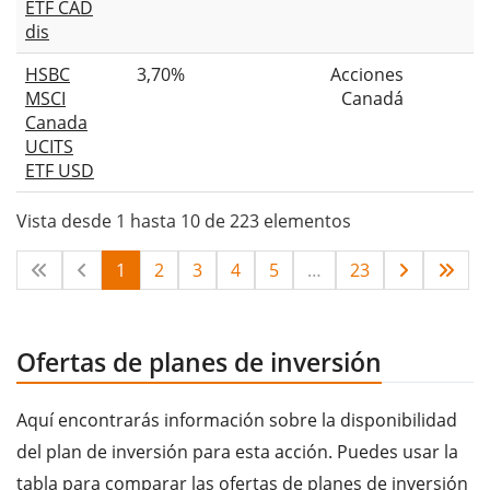
ETF CAD
dis
HSBC
3,70%
Acciones
MSCI
Canadá
Canada
UCITS
ETF USD
Vista desde 1 hasta 10 de 223 elementos
1
2
3
4
5
…
23
Ofertas de planes de inversión
Aquí encontrarás información sobre la disponibilidad
del plan de inversión para esta acción. Puedes usar la
tabla para comparar las ofertas de planes de inversión