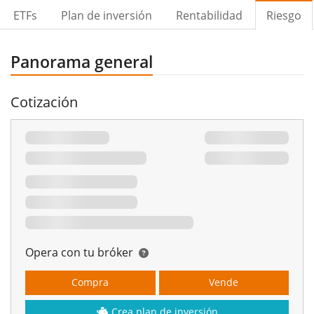
ETFs
Plan de inversión
Rentabilidad
Riesgo
Panorama general
Cotización
Opera con tu bróker
Compra
Vende
Crea plan de inversión