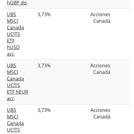
hGBP dis
UBS
3,73%
Acciones
MSCI
Canadá
Canada
UCITS
ETF
hUSD
acc
UBS
3,73%
Acciones
MSCI
Canadá
Canada
UCITS
ETF hEUR
acc
UBS
3,73%
Acciones
MSCI
Canadá
Canada
UCITS