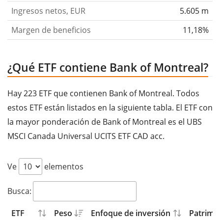
Ingresos netos, EUR
5.605 m
Margen de beneficios
11,18%
¿Qué ETF contiene Bank of Montreal?
Hay 223 ETF que contienen Bank of Montreal. Todos
estos ETF están listados en la siguiente tabla. El ETF con
la mayor ponderación de Bank of Montreal es el UBS
MSCI Canada Universal UCITS ETF CAD acc.
Ve
elementos
Busca:
ETF
Peso
Enfoque de inversión
Patrimon