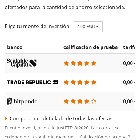
ofertados para la cantidad de ahorro seleccionada.
Elige tu monto de inversión:
100 EUR
banco
calificación de prueba
tarifa
0,00 €
0,00 €
0,00 €
Comparación detallada de todas las ofertas
Fuente: investigación de justETF; 8/2026. Las ofertas se
ordenan de la siguiente manera: 1. Calificación de prueba 2.