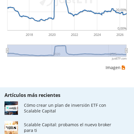
20,00%
0,00%
2018
2020
2022
2024
2026
2020
2025
justETF.com
Imagen
Artículos más recientes
Cómo crear un plan de inversión ETF con
Scalable Capital
Scalable Capital: probamos el nuevo broker
para ti