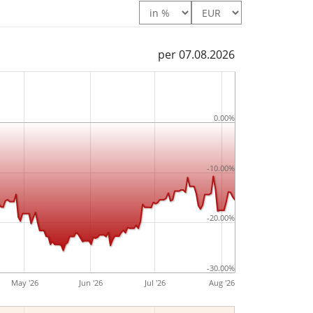
per 07.08.2026
0.00%
-10.00%
-20.00%
-30.00%
May '26
Jun '26
Jul '26
Aug '26