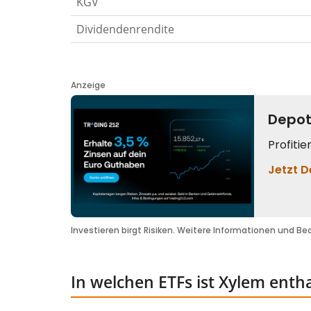
KGV
Dividendenrendite
In welchen ETFs ist Xylem enth