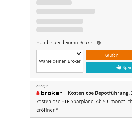
Handle bei deinem Broker
Kaufen
Wähle deinen Broker
Spar
Anzeige
|
Kostenlose Depotführung.
kostenlose ETF-Sparpläne. Ab 5 € monatlic
eröffnen*