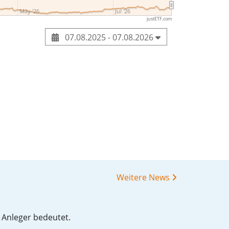
May '26
Jul '26
justETF.com
07.08.2025 - 07.08.2026
Weitere News
 Anleger bedeutet.