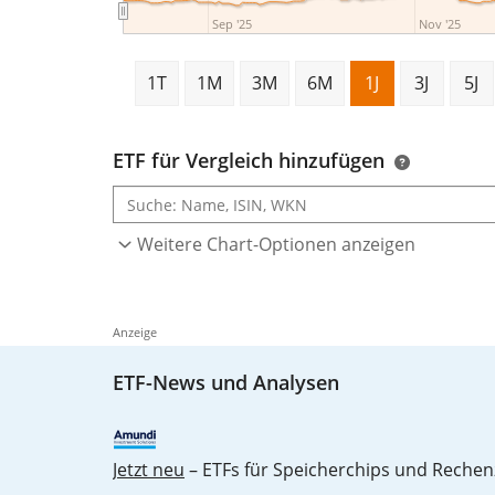
Sep '25
Nov '25
1T
1M
3M
6M
1J
3J
5J
ETF für Vergleich hinzufügen
Weitere Chart-Optionen anzeigen
Anzeige
ETF-News und Analysen
Jetzt neu
– ETFs für Speicherchips und Rechen