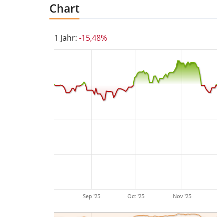
Chart
1 Jahr:
-15,48%
Sep '25
Oct '25
Nov '25