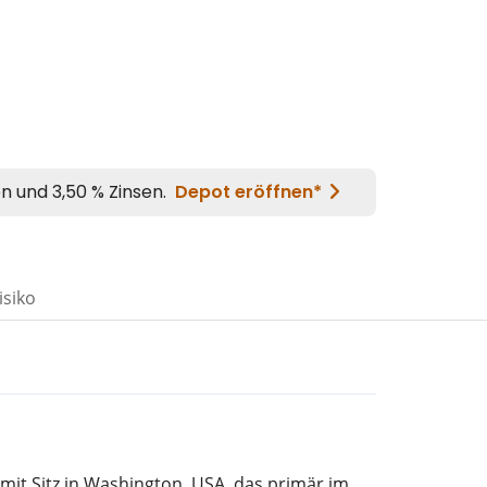
isiko
mit Sitz in Washington, USA, das primär im