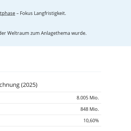
ktphase
– Fokus Langfristigkeit.
der Weltraum zum Anlagethema wurde.
chnung (2025)
8.005 Mio.
848 Mio.
10,60%