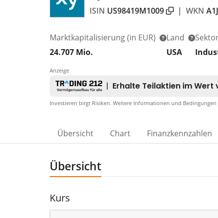
ISIN
US98419M1009
|
WKN
A1
Marktkapitalisierung
(in EUR)
Land
Sekto
24.707 Mio.
USA
Indus
Anzeige
Investieren birgt Risiken. Weitere Informationen und Bedingungen
Übersicht
Chart
Finanzkennzahlen
Übersicht
Kurs