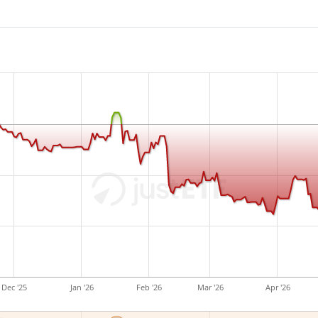
Dec '25
Jan '26
Feb '26
Mar '26
Apr '26