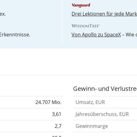
ex.
Drei Lektionen für jede Mar
Erkenntnisse.
Von Apollo zu SpaceX
– Wie 
Gewinn- und Verlustre
24.707 Mio.
Umsatz, EUR
3,61
Jahresüberschuss, EUR
2,7
Gewinnmarge