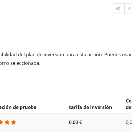
bilidad del plan de inversión para esta acción. Puedes usar
orro seleccionada.
Co
cación de prueba
tarifa de inversión
de
0,00 €
0,