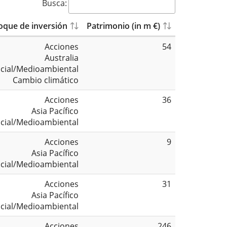
Busca:
oque de inversión
Patrimonio (in m €)
Acciones
54
Australia
cial/Medioambiental
Cambio climático
Acciones
36
Asia Pacífico
cial/Medioambiental
Acciones
9
Asia Pacífico
cial/Medioambiental
Acciones
31
Asia Pacífico
cial/Medioambiental
Acciones
246