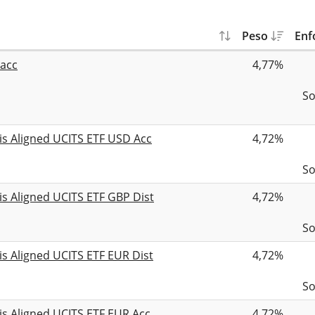
Peso
Enf
 acc
4,77%
So
ris Aligned UCITS ETF USD Acc
4,72%
So
is Aligned UCITS ETF GBP Dist
4,72%
So
is Aligned UCITS ETF EUR Dist
4,72%
So
is Aligned UCITS ETF EUR Acc
4,72%