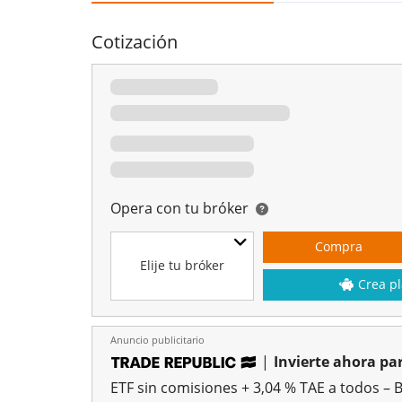
Cotización
Opera con tu bróker
Compra
Elije tu bróker
Crea pl
Anuncio publicitario
|
Invierte ahora par
ETF sin comisiones + 3,04 % TAE a todos – 