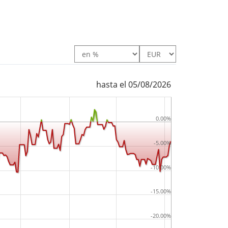
hasta el 05/08/2026
0.00%
-5.00%
-10.00%
-15.00%
-20.00%