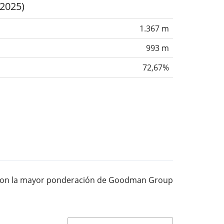
(2025)
1.367 m
993 m
72,67%
TF con la mayor ponderación de Goodman Group