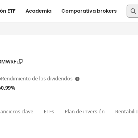
0MWRF
Rendimiento de los dividendos
s
0,99%
nancieros clave
ETFs
Plan de inversión
Rentabili