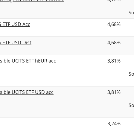
So
 ETF USD Acc
4,68%
 ETF USD Dist
4,68%
nsible UCITS ETF hEUR acc
3,81%
So
nsible UCITS ETF USD acc
3,81%
So
3,24%