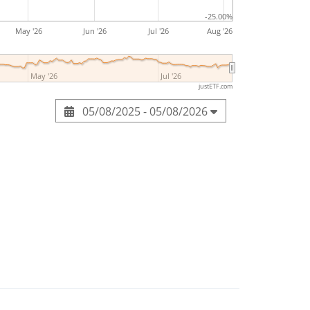
-25.00%
May '26
Jun '26
Jul '26
Aug '26
May '26
Jul '26
justETF.com
05/08/2025 - 05/08/2026