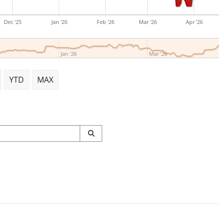
Dec '25
Jan '26
Feb '26
Mar '26
Apr '26
Jan '26
Mar '26
YTD
MAX