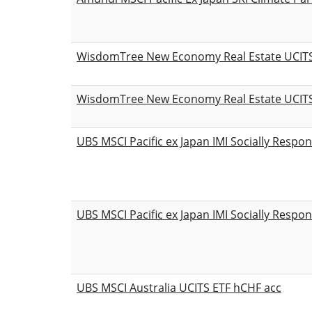
WisdomTree New Economy Real Estate UCITS
WisdomTree New Economy Real Estate UCITS
UBS MSCI Pacific ex Japan IMI Socially Respo
UBS MSCI Pacific ex Japan IMI Socially Respo
UBS MSCI Australia UCITS ETF hCHF acc