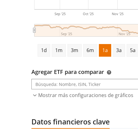
Sep '25
Oct '25
Nov '25
Sep '25
Nov '25
1d
1m
3m
6m
1a
3a
5a
Agregar ETF para comparar
Mostrar más configuraciones de gráficos
Datos financieros clave