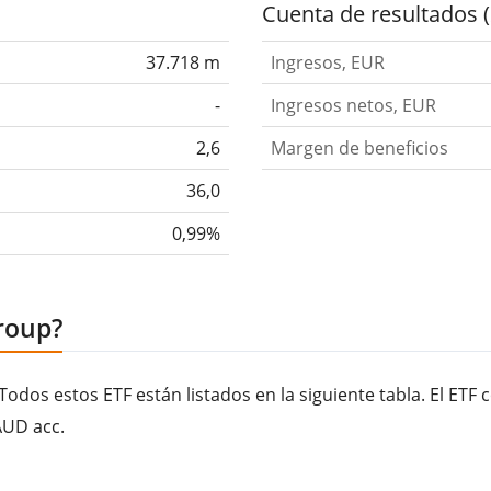
Cuenta de resultados 
37.718 m
Ingresos, EUR
-
Ingresos netos, EUR
2,6
Margen de beneficios
36,0
0,99%
roup?
dos estos ETF están listados en la siguiente tabla. El E
AUD acc.