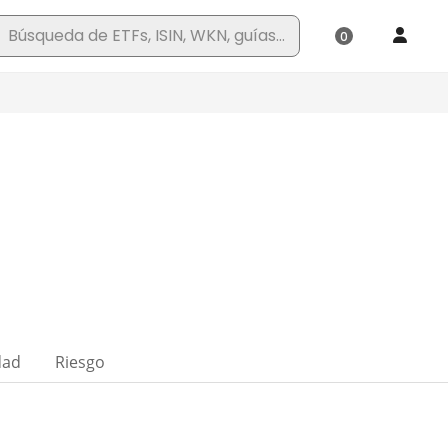
dad
Riesgo