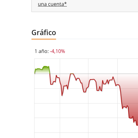
una cuenta*
Gráfico
1 año:
-4,10%