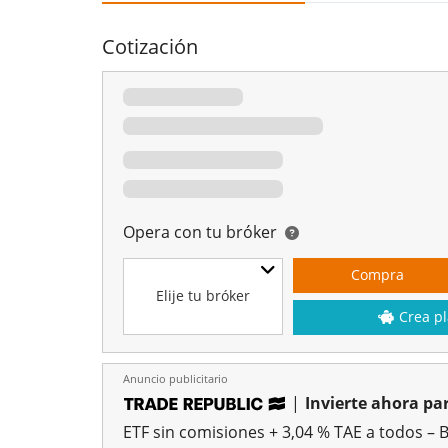
Cotización
Opera con tu bróker
Compra
Elije tu bróker
Crea pl
Anuncio publicitario
|
Invierte ahora par
ETF sin comisiones + 3,04 % TAE a todos – 