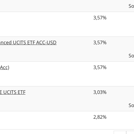
So
3,57%
nhanced UCITS ETF ACC-USD
3,57%
So
(Acc)
3,57%
TE UCITS ETF
3,03%
So
2,82%