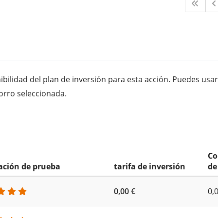
bilidad del plan de inversión para esta acción. Puedes usar
orro seleccionada.
Co
cación de prueba
tarifa de inversión
de
0,00 €
0,