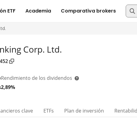
king Corp. Ltd.
452
Rendimiento de los dividendos
s
2,89%
nancieros clave
ETFs
Plan de inversión
Rentabili