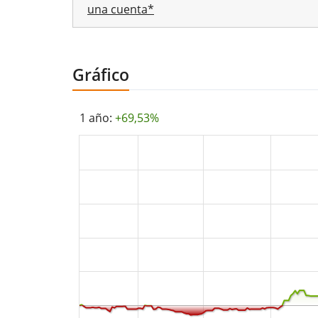
una cuenta*
Gráfico
1 año:
+69,53%