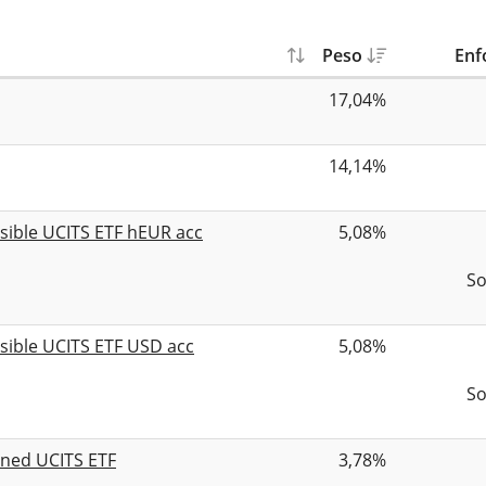
Peso
Enf
17,04%
14,14%
nsible UCITS ETF hEUR acc
5,08%
So
nsible UCITS ETF USD acc
5,08%
So
ened UCITS ETF
3,78%