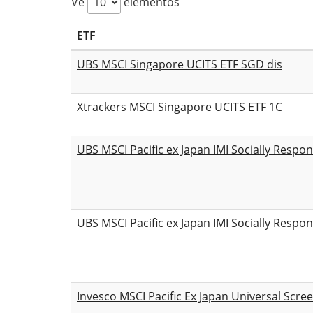
Ve
elementos
ETF
UBS MSCI Singapore UCITS ETF SGD dis
Xtrackers MSCI Singapore UCITS ETF 1C
UBS MSCI Pacific ex Japan IMI Socially Respo
UBS MSCI Pacific ex Japan IMI Socially Respo
Invesco MSCI Pacific Ex Japan Universal Scre