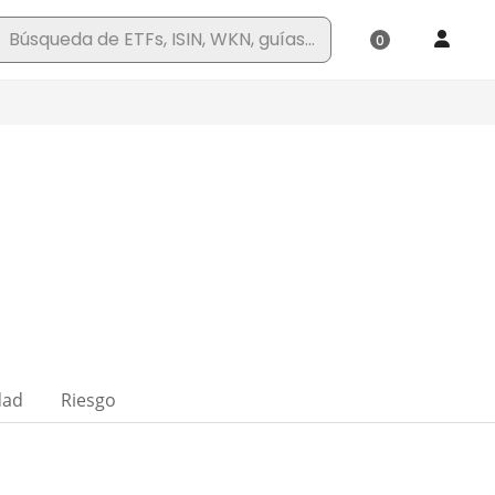
dad
Riesgo