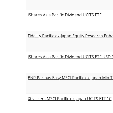
iShares Asia Pacific Dividend UCITS ETF
Fidelity Pacific ex-Japan Equity Research E
iShares Asia Pacific Dividend UCITS ETF USD 
BNP Paribas Easy MSCI Pacific ex Japan Min 
Xtrackers MSCI Pacific ex Japan UCITS ETF 1C