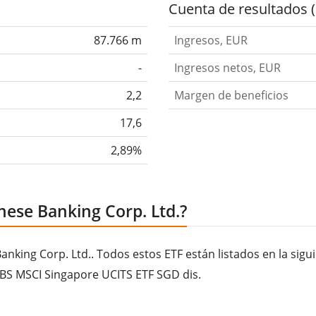
Cuenta de resultados 
87.766 m
Ingresos, EUR
-
Ingresos netos, EUR
2,2
Margen de beneficios
17,6
2,89%
ese Banking Corp. Ltd.?
king Corp. Ltd.. Todos estos ETF están listados en la sigu
UBS MSCI Singapore UCITS ETF SGD dis.