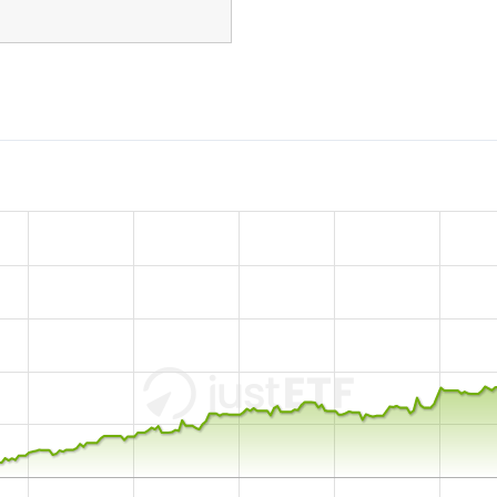
de productos de tesorería 
gestión de fondos y seguros
incluye operaciones inmobil
empresa se fundó en 1932 y