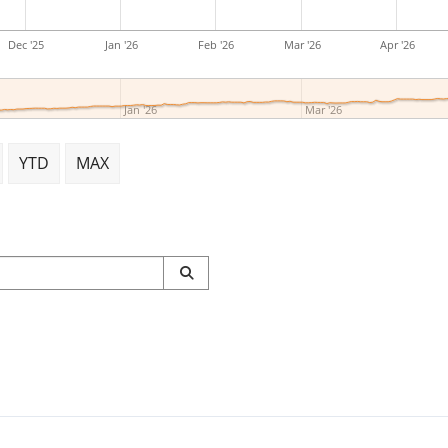
Dec '25
Jan '26
Feb '26
Mar '26
Apr '26
Jan '26
Mar '26
YTD
MAX