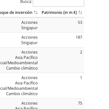
Busca:
oque de inversión
Patrimonio (in m €)
Acciones
53
Singapur
Acciones
187
Singapur
Acciones
2
Asia Pacífico
cial/Medioambiental
Cambio climático
Acciones
1
Asia Pacífico
cial/Medioambiental
Cambio climático
Acciones
75
Asia Pacífico