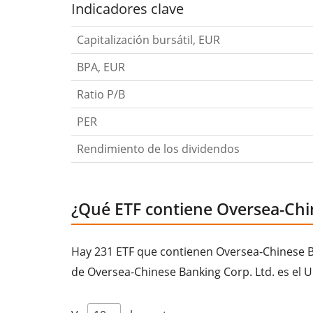
Indicadores clave
Capitalización bursátil, EUR
BPA, EUR
Ratio P/B
PER
Rendimiento de los dividendos
¿Qué ETF contiene Oversea-Chin
Hay 231 ETF que contienen Oversea-Chinese Ban
de Oversea-Chinese Banking Corp. Ltd. es el 