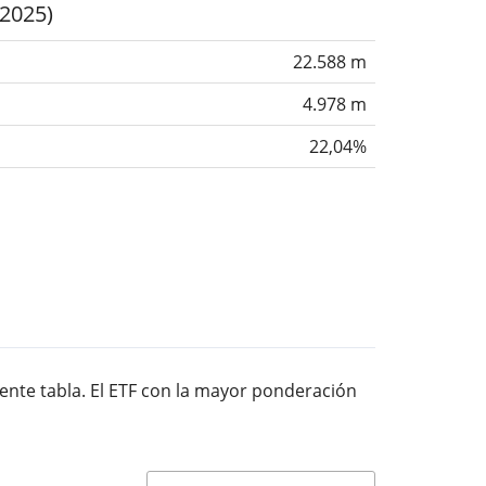
(2025)
22.588 m
4.978 m
22,04%
iente tabla. El ETF con la mayor ponderación