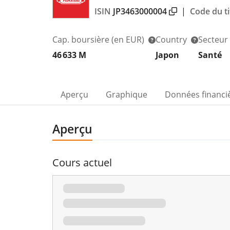
ISIN
JP3463000004
|
Code du ti
Cap. boursière
(en EUR)
Country
Secteur
46 633 M
Japon
Santé
Aperçu
Graphique
Données financi
Aperçu
Cours actuel