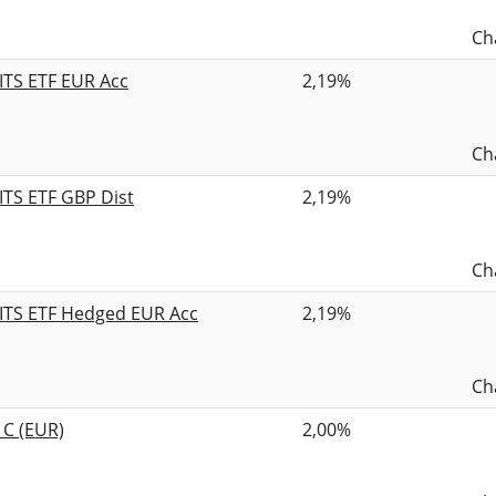
Ch
ITS ETF EUR Acc
2,19%
Ch
ITS ETF GBP Dist
2,19%
Ch
ITS ETF Hedged EUR Acc
2,19%
Ch
1C (EUR)
2,00%