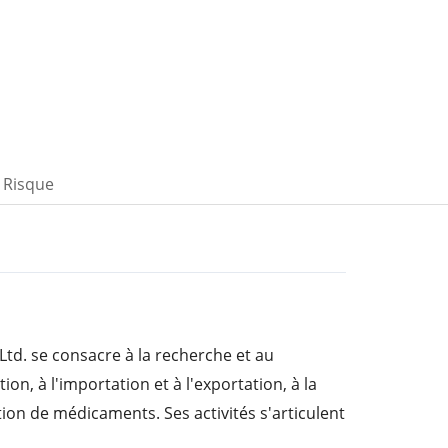
Risque
td. se consacre à la recherche et au
on, à l'importation et à l'exportation, à la
tion de médicaments. Ses activités s'articulent
nts : médicaments sur ordonnance, soins de