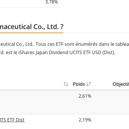
3,78%
ceutical Co., Ltd. ?
utical Co., Ltd.. Tous ces ETF sont énumérés dans le tablea
. est le iShares Japan Dividend UCITS ETF USD (Dist).
Poids
Objecti
2,61%
TS ETF Dist
2,19%