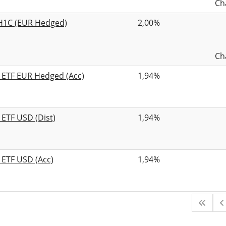
Ch
H1C (EUR Hedged)
2,00%
Ch
 ETF EUR Hedged (Acc)
1,94%
ETF USD (Dist)
1,94%
 ETF USD (Acc)
1,94%