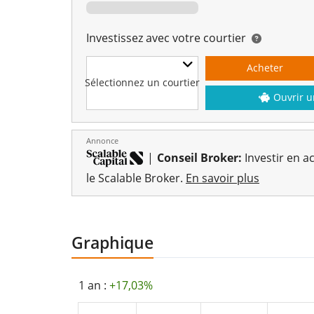
Investissez avec votre courtier
Acheter
Sélectionnez un courtier
Ouvrir u
Annonce
|
Conseil Broker:
Investir en ac
le Scalable Broker.
En savoir plus
Graphique
1 an :
+17,03%