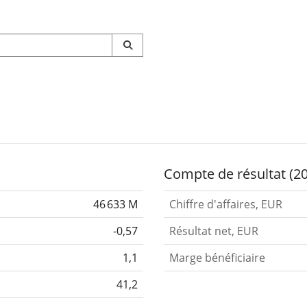
Compte de résultat (2
46 633 M
Chiffre d'affaires, EUR
-0,57
Résultat net, EUR
1,1
Marge bénéficiaire
41,2