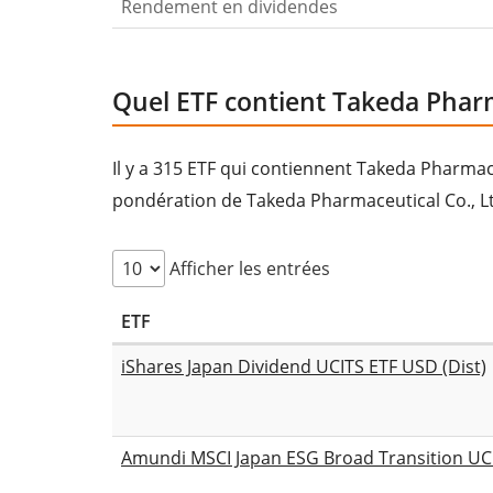
Rendement en dividendes
Quel ETF contient Takeda Pharma
Il y a 315 ETF qui contiennent Takeda Pharmace
pondération de Takeda Pharmaceutical Co., Ltd
Afficher les entrées
ETF
iShares Japan Dividend UCITS ETF USD (Dist)
Amundi MSCI Japan ESG Broad Transition UCI