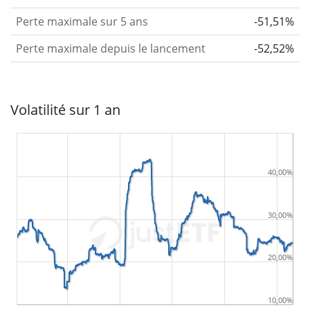
Perte maximale sur 5 ans
-51,51%
Perte maximale depuis le lancement
-52,52%
Volatilité sur 1 an
40,00%
30,00%
20,00%
10,00%