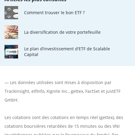
Comment trouver le bon ETF ?
La diversification de votre portefeuille
Le plan d’investissement d'ETF de Scalable
Capital
— Les données utilisées sont mises à disposition par
Trackinsight
,
etfinfo
,
Xignite Inc.
,
gettex
,
FactSet
et justETF
GmbH.
Les cotations sont des cotations en temps réel (gettex), des
cotations boursières retardées de 15 minutes ou des VNI
(quotidiennes publiées par le fournisseur du fonds). Par