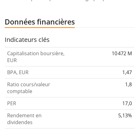
Données financières
Indicateurs clés
Capitalisation boursière,
10 472 M
EUR
BPA, EUR
1,47
Ratio cours/valeur
1,8
comptable
PER
17,0
Rendement en
5,13%
dividendes