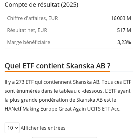
Compte de résultat (2025)
Chiffre d'affaires, EUR
16 003 M
Résultat net, EUR
517 M
Marge bénéficiaire
3,23%
Quel ETF contient Skanska AB ?
Il y a 273 ETF qui contiennent Skanska AB. Tous ces ETF
sont énumérés dans le tableau ci-dessous. L’ETF ayant
la plus grande pondération de Skanska AB est le
HANetf Making Europe Great Again UCITS ETF Acc.
Afficher les entrées