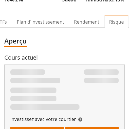
TFs
Plan d'investissement
Rendement
Risque
Aperçu
Cours actuel
Investissez avec votre courtier