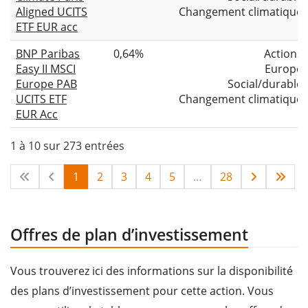
Aligned UCITS
Changement climatique
ETF EUR acc
BNP Paribas
0,64%
Actions
Easy II MSCI
Europe
Europe PAB
Social/durable
UCITS ETF
Changement climatique
EUR Acc
1 à 10 sur 273 entrées
1
2
3
4
5
…
28
Offres de plan d’investissement
Vous trouverez ici des informations sur la disponibilité
des plans d’investissement pour cette action. Vous