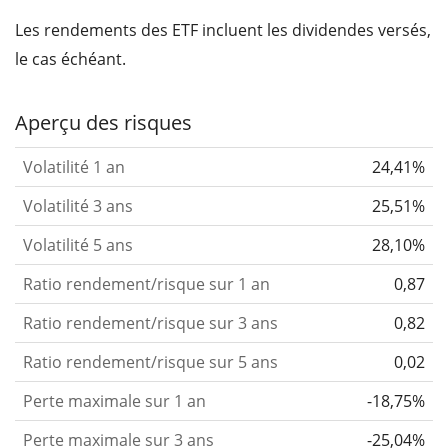
Les rendements des ETF incluent les dividendes versés,
le cas échéant.
Aperçu des risques
Volatilité 1 an
24,41%
Volatilité 3 ans
25,51%
Volatilité 5 ans
28,10%
Ratio rendement/risque sur 1 an
0,87
Ratio rendement/risque sur 3 ans
0,82
Ratio rendement/risque sur 5 ans
0,02
Perte maximale sur 1 an
-18,75%
Perte maximale sur 3 ans
-25,04%