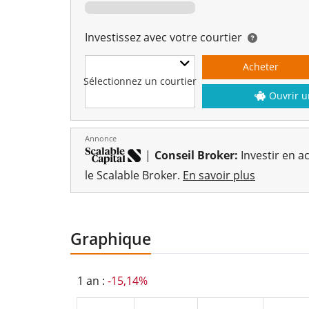
Investissez avec votre courtier
Acheter
Sélectionnez un courtier
Ouvrir u
Annonce
|
Conseil Broker:
Investir en ac
le Scalable Broker.
En savoir plus
Graphique
1 an :
-15,14%