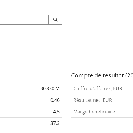
Compte de résultat (2
30 830 M
Chiffre d'affaires, EUR
0,46
Résultat net, EUR
4,5
Marge bénéficiaire
37,3