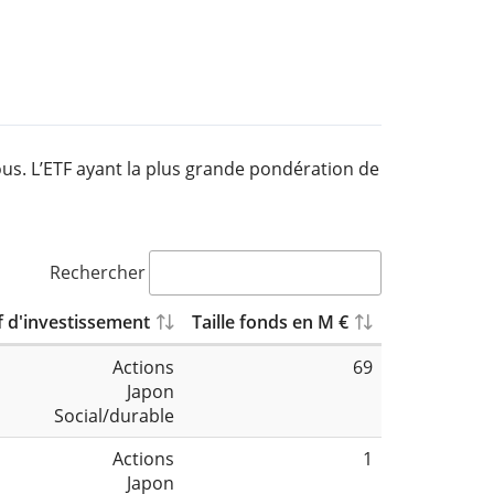
ous. L’ETF ayant la plus grande pondération de
Rechercher
f d'investissement
Taille fonds en M €
Actions
69
Japon
Social/durable
Actions
1
Japon