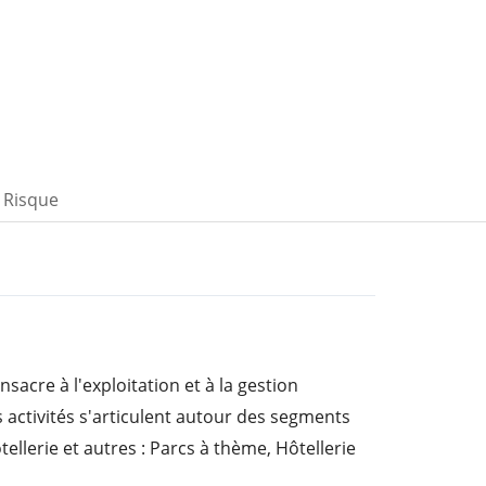
Risque
nsacre à l'exploitation et à la gestion
es activités s'articulent autour des segments
tellerie et autres : Parcs à thème, Hôtellerie
parcs à thème comprend les parcs à thème