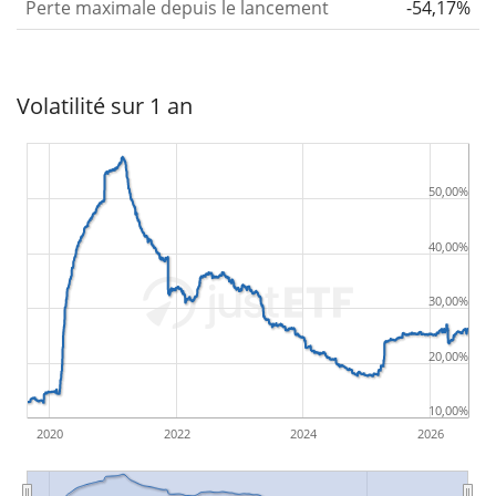
Perte maximale depuis le lancement
-54,17%
Volatilité sur 1 an
50,00%
40,00%
30,00%
20,00%
10,00%
2020
2022
2024
2026