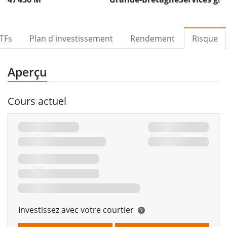
TFs
Plan d'investissement
Rendement
Risque
Aperçu
Cours actuel
Investissez avec votre courtier