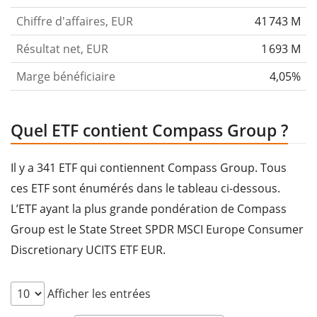
Chiffre d'affaires, EUR
41 743 M
Résultat net, EUR
1 693 M
Marge bénéficiaire
4,05%
Quel ETF contient Compass Group ?
Il y a 341 ETF qui contiennent Compass Group. Tous
ces ETF sont énumérés dans le tableau ci-dessous.
L’ETF ayant la plus grande pondération de Compass
Group est le State Street SPDR MSCI Europe Consumer
Discretionary UCITS ETF EUR.
Afficher les entrées