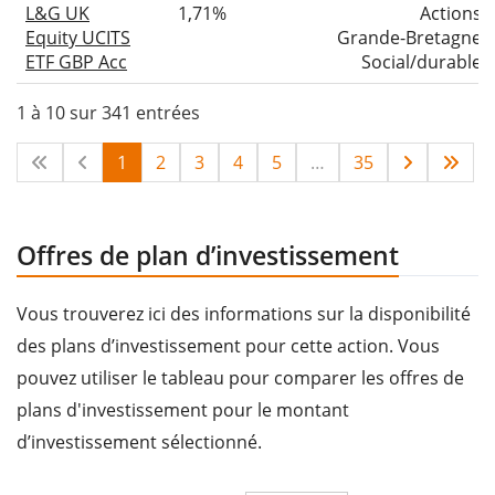
L&G UK
1,71%
Actions
Equity UCITS
Grande-Bretagne
ETF GBP Acc
Social/durable
1 à 10 sur 341 entrées
1
2
3
4
5
…
35
Offres de plan d’investissement
Vous trouverez ici des informations sur la disponibilité
des plans d’investissement pour cette action. Vous
pouvez utiliser le tableau pour comparer les offres de
plans d'investissement pour le montant
d’investissement sélectionné.