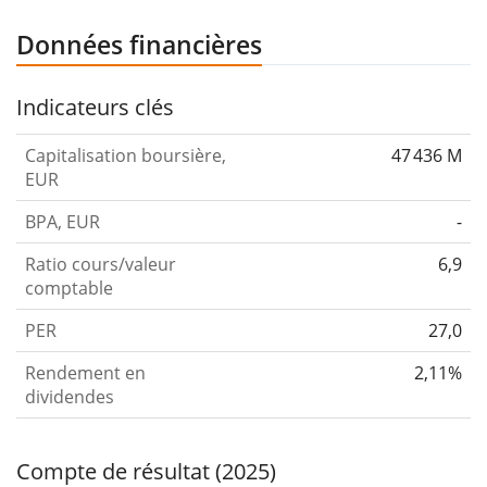
Données financières
Indicateurs clés
Capitalisation boursière,
47 436 M
EUR
BPA, EUR
-
Ratio cours/valeur
6,9
comptable
PER
27,0
Rendement en
2,11%
dividendes
Compte de résultat (2025)