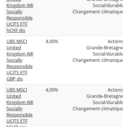
Kingdom IMI
Social/durable
Socially
Changement climatique
Responsible
UCITS ETF
hCHF dis
UBS MSCI
4,00%
Actions
United
Grande-Bretagne
Kingdom IMI
Social/durable
Socially
Changement climatique
Responsible
UCITS ETF
GBP dis
UBS MSCI
4,00%
Actions
United
Grande-Bretagne
Kingdom IMI
Social/durable
Socially
Changement climatique
Responsible
UCITS ETF