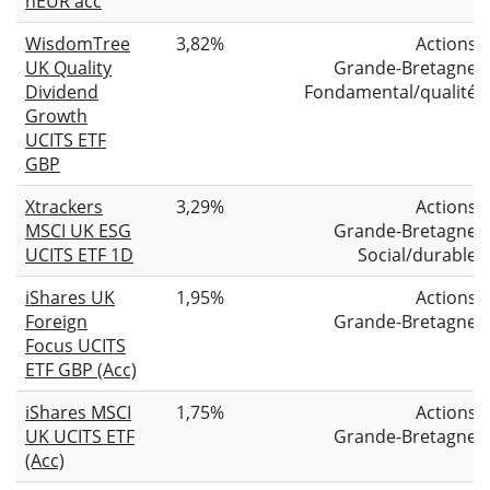
hEUR acc
WisdomTree
3,82%
Actions
UK Quality
Grande-Bretagne
Dividend
Fondamental/qualité
Growth
UCITS ETF
GBP
Xtrackers
3,29%
Actions
MSCI UK ESG
Grande-Bretagne
UCITS ETF 1D
Social/durable
iShares UK
1,95%
Actions
Foreign
Grande-Bretagne
Focus UCITS
ETF GBP (Acc)
iShares MSCI
1,75%
Actions
UK UCITS ETF
Grande-Bretagne
(Acc)