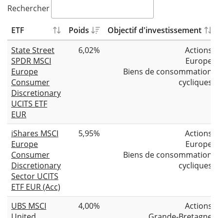
Rechercher
ETF
Poids
Objectif d'investissement
State Street
6,02%
Actions
SPDR MSCI
Europe
Europe
Biens de consommation
Consumer
cycliques
Discretionary
UCITS ETF
EUR
iShares MSCI
5,95%
Actions
Europe
Europe
Consumer
Biens de consommation
Discretionary
cycliques
Sector UCITS
ETF EUR (Acc)
UBS MSCI
4,00%
Actions
United
Grande-Bretagne