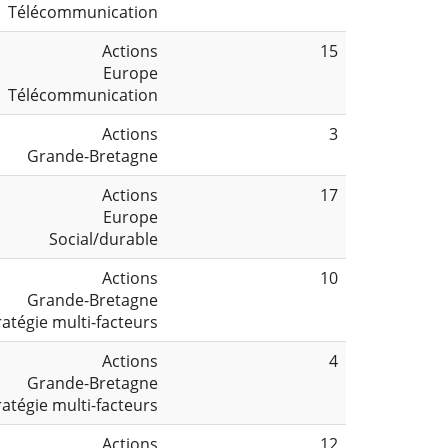
Télécommunication
Actions
15
Europe
Télécommunication
Actions
3
Grande-Bretagne
Actions
17
Europe
Social/durable
Actions
10
Grande-Bretagne
ratégie multi-facteurs
Actions
4
Grande-Bretagne
ratégie multi-facteurs
Actions
12