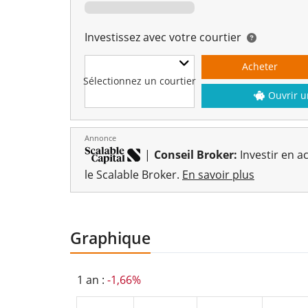
Investissez avec votre courtier
Acheter
Sélectionnez un courtier
Ouvrir u
Annonce
|
Conseil Broker:
Investir en ac
le Scalable Broker.
En savoir plus
Graphique
1 an :
-1,66%