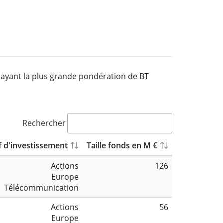
F ayant la plus grande pondération de BT
Rechercher
f d'investissement
Taille fonds en M €
Actions
126
Europe
Télécommunication
Actions
56
Europe