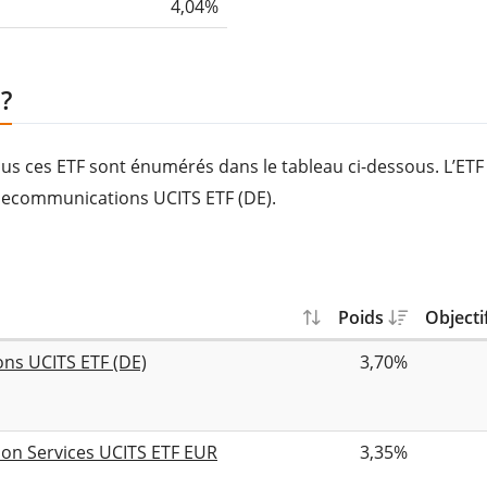
4,04%
?
Tous ces ETF sont énumérés dans le tableau ci-dessous. L’ET
elecommunications UCITS ETF (DE).
Poids
Objecti
ns UCITS ETF (DE)
3,70%
on Services UCITS ETF EUR
3,35%