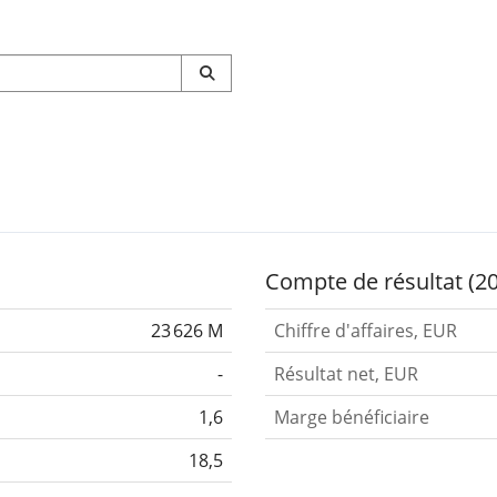
Compte de résultat (2
23 626 M
Chiffre d'affaires, EUR
-
Résultat net, EUR
1,6
Marge bénéficiaire
18,5