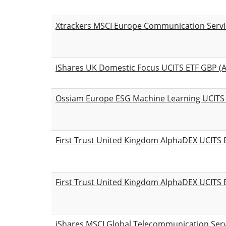
Xtrackers MSCI Europe Communication Servi
iShares UK Domestic Focus UCITS ETF GBP (A
Ossiam Europe ESG Machine Learning UCITS 
First Trust United Kingdom AlphaDEX UCITS 
First Trust United Kingdom AlphaDEX UCITS E
iShares MSCI Global Telecommunication Serv