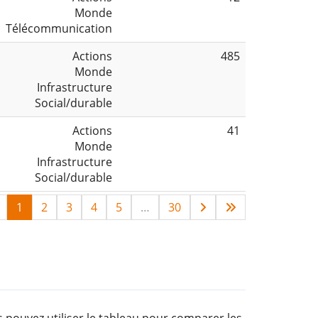
Monde
Télécommunication
Actions
485
Monde
Infrastructure
Social/durable
Actions
41
Monde
Infrastructure
Social/durable
1
2
3
4
5
…
30