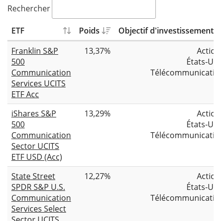
Rechercher
ETF
Poids
Objectif d'investissement
Franklin S&P
13,37%
Action
500
États-Uni
Communication
Télécommunicatio
Services UCITS
ETF Acc
iShares S&P
13,29%
Action
500
États-Uni
Communication
Télécommunicatio
Sector UCITS
ETF USD (Acc)
State Street
12,27%
Action
SPDR S&P U.S.
États-Uni
Communication
Télécommunicatio
Services Select
Sector UCITS