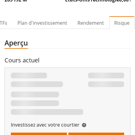
TFs
Plan d'investissement
Rendement
Risque
Aperçu
Cours actuel
Investissez avec votre courtier