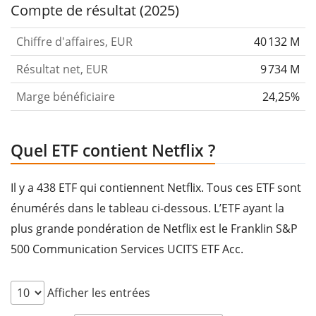
Compte de résultat (2025)
Chiffre d'affaires, EUR
40 132 M
Résultat net, EUR
9 734 M
Marge bénéficiaire
24,25%
Quel ETF contient Netflix ?
Il y a 438 ETF qui contiennent Netflix. Tous ces ETF sont
énumérés dans le tableau ci-dessous. L’ETF ayant la
plus grande pondération de Netflix est le Franklin S&P
500 Communication Services UCITS ETF Acc.
Afficher les entrées