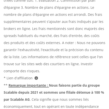
triées comme suit: 1. Évaluation 2. Commission par plan
d’épargne 3. Nombre de plans d'épargne en actions. Le
nombre de plans d'épargne en actions est arrondi. Des frais
supplémentaires peuvent s'ajouter aux frais indiqués par les
brokers en ligne. Les frais mentionnés sont donc majorés des
spreads habituels du marché, des frais d'entrée, des coûts
des produits et des coûts externes. A noter : Nous ne pouvons
garantir l'exhaustivité, l'exactitude et la précision du contenu
de la liste. Les informations de référence sont celles que l'on
trouve sur les sites web des courtiers en ligne. Investir
comporte des risques.
* Lien d'affiliation
**
Remarque importante :
Nous faisons partie du groupe
Scalable depuis 2021 et sommes une filiale détenue à 100 %
par Scalable AG
. Cela signifie que nous sommes liés
économiquement, tout en opérant en toute indépendance