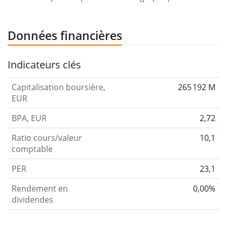
Données financières
Indicateurs clés
Capitalisation boursière,
265 192 M
EUR
BPA, EUR
2,72
Ratio cours/valeur
10,1
comptable
PER
23,1
Rendement en
0,00%
dividendes