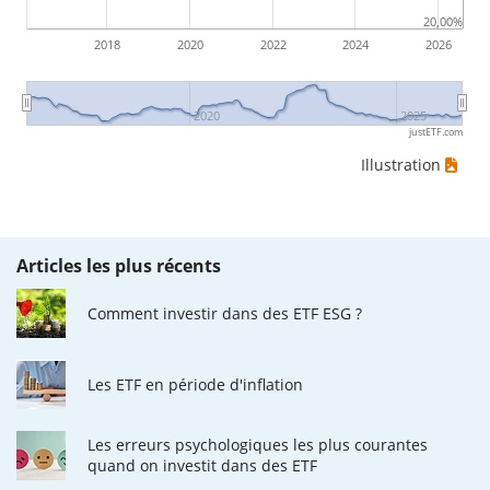
20,00%
2018
2020
2022
2024
2026
2020
2025
justETF.com
Illustration
Articles les plus récents
Comment investir dans des ETF ESG ?
Les ETF en période d'inflation
Les erreurs psychologiques les plus courantes
quand on investit dans des ETF