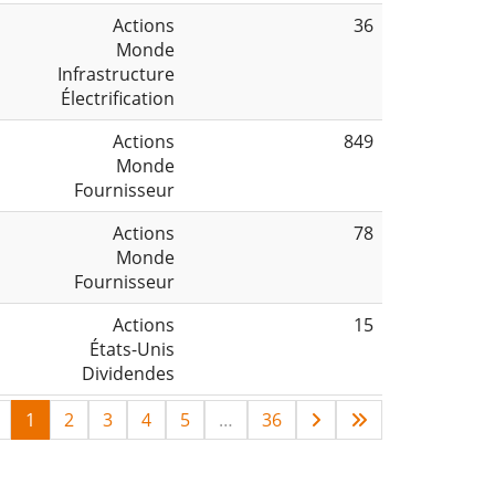
Actions
36
Monde
Infrastructure
Électrification
Actions
849
Monde
Fournisseur
Actions
78
Monde
Fournisseur
Actions
15
États-Unis
Dividendes
1
2
3
4
5
…
36