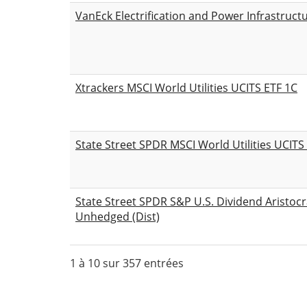
VanEck Electrification and Power Infrastruct
Xtrackers MSCI World Utilities UCITS ETF 1C
State Street SPDR MSCI World Utilities UCIT
State Street SPDR S&P U.S. Dividend Aristoc
Unhedged (Dist)
1 à 10 sur 357 entrées