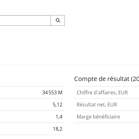
Compte de résultat (2
34 553 M
Chiffre d'affaires, EUR
5,12
Résultat net, EUR
1,4
Marge bénéficiaire
18,2