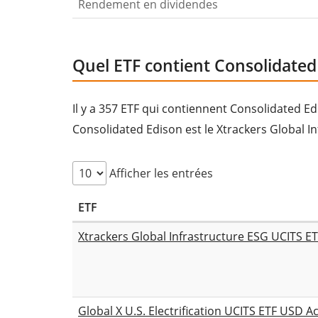
Rendement en dividendes
Quel ETF contient Consolidated
Il y a 357 ETF qui contiennent Consolidated E
Consolidated Edison est le Xtrackers Global I
Afficher les entrées
ETF
Xtrackers Global Infrastructure ESG UCITS E
Global X U.S. Electrification UCITS ETF USD 