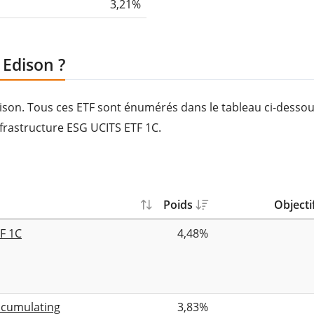
3,21%
 Edison ?
dison. Tous ces ETF sont énumérés dans le tableau ci-dessou
nfrastructure ESG UCITS ETF 1C.
Poids
Objecti
TF 1C
4,48%
Accumulating
3,83%