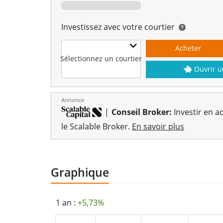
Investissez avec votre courtier
Acheter
Sélectionnez un courtier
Ouvrir u
Annonce
|
Conseil Broker:
Investir en ac
le Scalable Broker.
En savoir plus
Graphique
1 an :
+5,73%