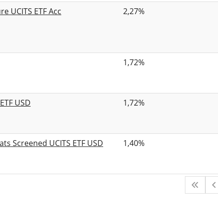
ure UCITS ETF Acc
2,27%
1,72%
S ETF USD
1,72%
rats Screened UCITS ETF USD
1,40%