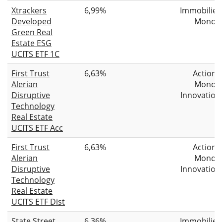
Xtrackers
6,99%
Immobilier
Developed
Monde
Green Real
Estate ESG
UCITS ETF 1C
First Trust
6,63%
Actions
Alerian
Monde
Disruptive
Innovation
Technology
Real Estate
UCITS ETF Acc
First Trust
6,63%
Actions
Alerian
Monde
Disruptive
Innovation
Technology
Real Estate
UCITS ETF Dist
State Street
6,36%
Immobilier