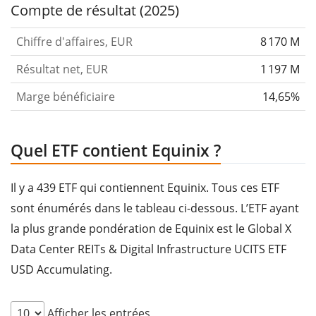
Compte de résultat (2025)
Chiffre d'affaires, EUR
8 170 M
Résultat net, EUR
1 197 M
Marge bénéficiaire
14,65%
Quel ETF contient Equinix ?
Il y a 439 ETF qui contiennent Equinix. Tous ces ETF
sont énumérés dans le tableau ci-dessous. L’ETF ayant
la plus grande pondération de Equinix est le Global X
Data Center REITs & Digital Infrastructure UCITS ETF
USD Accumulating.
Afficher les entrées