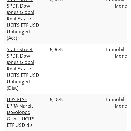
SPDR Dow
Monde
Jones Global
Real Estate
UCITS ETF USD
Unhedged
(Acc)
State Street
6,36%
Immobilier
SPDR Dow
Monde
Jones Global
Real Estate
UCITS ETF USD
Unhedged
(Dist)
UBS FTSE
6,18%
Immobilier
EPRA Nareit
Monde
Developed
Green UCITS
ETF USD dis