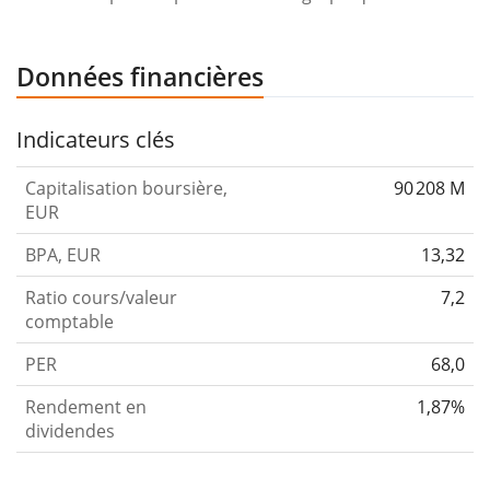
Données financières
Indicateurs clés
Capitalisation boursière,
90 208 M
EUR
BPA, EUR
13,32
Ratio cours/valeur
7,2
comptable
PER
68,0
Rendement en
1,87%
dividendes