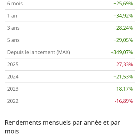
6 mois
+25,69%
1 an
+34,92%
3 ans
+28,24%
5 ans
+29,05%
Depuis le lancement (MAX)
+349,07%
2025
-27,33%
2024
+21,53%
2023
+18,17%
2022
-16,89%
Rendements mensuels par année et par
mois