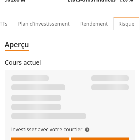
TFs
Plan d'investissement
Rendement
Risque
Aperçu
Cours actuel
Investissez avec votre courtier