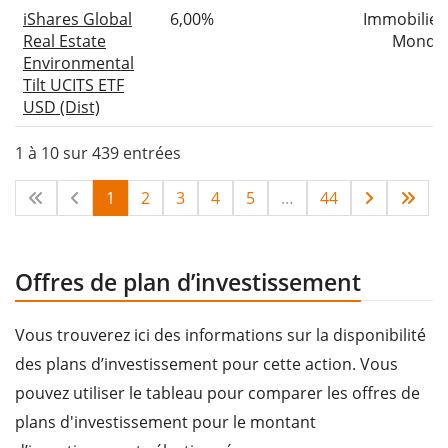
iShares Global
6,00%
Immobilier
Real Estate
Monde
Environmental
Tilt UCITS ETF
USD (Dist)
1 à 10 sur 439 entrées
1
2
3
4
5
…
44
Offres de plan d’investissement
Vous trouverez ici des informations sur la disponibilité
des plans d’investissement pour cette action. Vous
pouvez utiliser le tableau pour comparer les offres de
plans d'investissement pour le montant