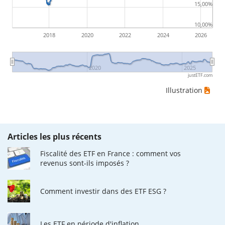
15,00%
10,00%
2018
2020
2022
2024
2026
2020
2025
justETF.com
Illustration
Articles les plus récents
Fiscalité des ETF en France : comment vos
revenus sont-ils imposés ?
Comment investir dans des ETF ESG ?
Les ETF en période d'inflation