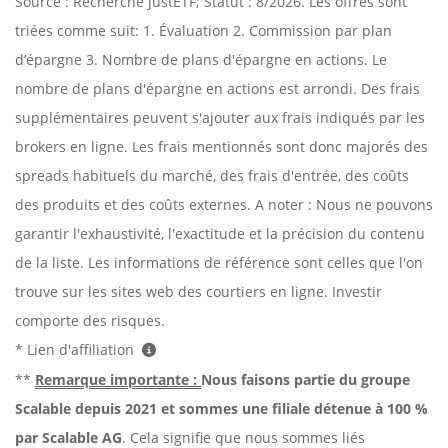
Source : Recherche justETF; Statut : 8/2026. Les offres sont
triées comme suit: 1. Évaluation 2. Commission par plan
d’épargne 3. Nombre de plans d'épargne en actions. Le
nombre de plans d'épargne en actions est arrondi. Des frais
supplémentaires peuvent s'ajouter aux frais indiqués par les
brokers en ligne. Les frais mentionnés sont donc majorés des
spreads habituels du marché, des frais d'entrée, des coûts
des produits et des coûts externes. A noter : Nous ne pouvons
garantir l'exhaustivité, l'exactitude et la précision du contenu
de la liste. Les informations de référence sont celles que l'on
trouve sur les sites web des courtiers en ligne. Investir
comporte des risques.
* Lien d'affiliation
**
Remarque importante :
Nous faisons partie du groupe
Scalable depuis 2021 et sommes une filiale détenue à 100 %
par Scalable AG
. Cela signifie que nous sommes liés