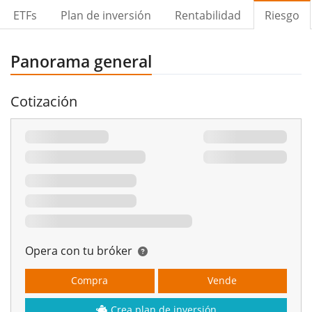
ETFs
Plan de inversión
Rentabilidad
Riesgo
Panorama general
Cotización
Opera con tu bróker
Compra
Vende
Crea plan de inversión