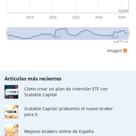
10,00%
2018
2020
2022
2024
2026
2020
2025
justETF.com
Imagen
Artículos más recientes
Cómo crear un plan de inversión ETF con
Scalable Capital
Scalable Capital: probamos el nuevo broker
para ti
Mejores brokers online de España