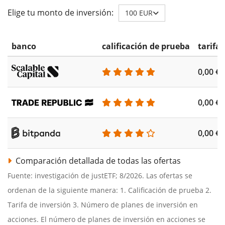
Elige tu monto de inversión:
100 EUR
banco
calificación de prueba
tarifa
0,00 €
0,00 €
0,00 €
Comparación detallada de todas las ofertas
Fuente: investigación de justETF; 8/2026. Las ofertas se
ordenan de la siguiente manera: 1. Calificación de prueba 2.
Tarifa de inversión 3. Número de planes de inversión en
acciones. El número de planes de inversión en acciones se