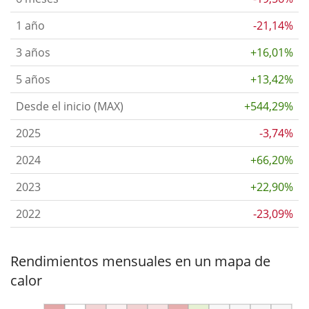
1 año
-21,14%
3 años
+16,01%
5 años
+13,42%
Desde el inicio (MAX)
+544,29%
2025
-3,74%
2024
+66,20%
2023
+22,90%
2022
-23,09%
Rendimientos mensuales en un mapa de
calor