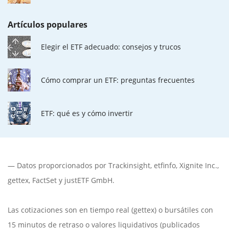
Artículos populares
Elegir el ETF adecuado: consejos y trucos
Cómo comprar un ETF: preguntas frecuentes
ETF: qué es y cómo invertir
— Datos proporcionados por
Trackinsight
,
etfinfo
,
Xignite Inc.
,
gettex
,
FactSet
y justETF GmbH.
Las cotizaciones son en tiempo real (gettex) o bursátiles con
15 minutos de retraso o valores liquidativos (publicados