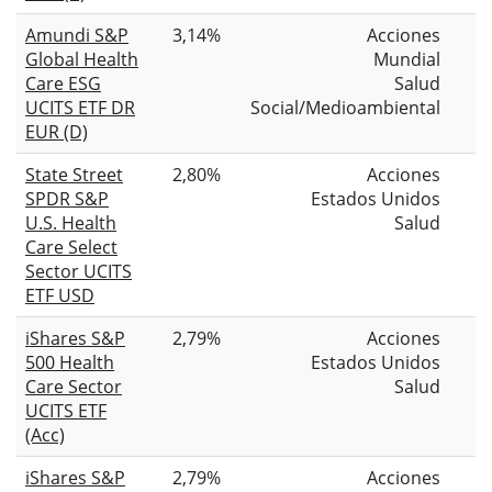
Amundi S&P
3,14%
Acciones
Global Health
Mundial
Care ESG
Salud
UCITS ETF DR
Social/Medioambiental
EUR (D)
State Street
2,80%
Acciones
SPDR S&P
Estados Unidos
U.S. Health
Salud
Care Select
Sector UCITS
ETF USD
iShares S&P
2,79%
Acciones
500 Health
Estados Unidos
Care Sector
Salud
UCITS ETF
(Acc)
iShares S&P
2,79%
Acciones