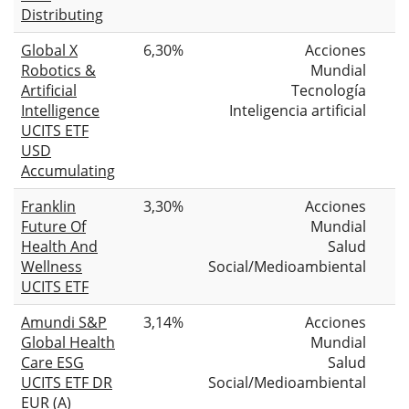
Distributing
Global X
6,30%
Acciones
Robotics &
Mundial
Artificial
Tecnología
Intelligence
Inteligencia artificial
UCITS ETF
USD
Accumulating
Franklin
3,30%
Acciones
Future Of
Mundial
Health And
Salud
Wellness
Social/Medioambiental
UCITS ETF
Amundi S&P
3,14%
Acciones
Global Health
Mundial
Care ESG
Salud
UCITS ETF DR
Social/Medioambiental
EUR (A)