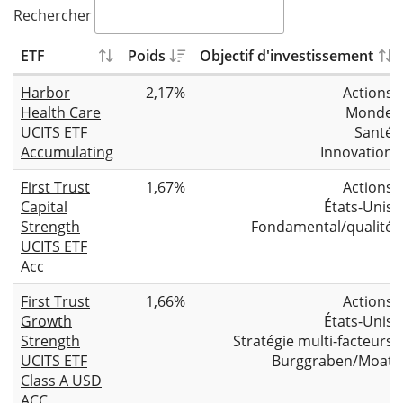
Rechercher
ETF
Poids
Objectif d'investissement
Harbor
2,17%
Actions
Health Care
Monde
UCITS ETF
Santé
Accumulating
Innovation
First Trust
1,67%
Actions
Capital
États-Unis
Strength
Fondamental/qualité
UCITS ETF
Acc
First Trust
1,66%
Actions
Growth
États-Unis
Strength
Stratégie multi-facteurs
UCITS ETF
Burggraben/Moat
Class A USD
ACC