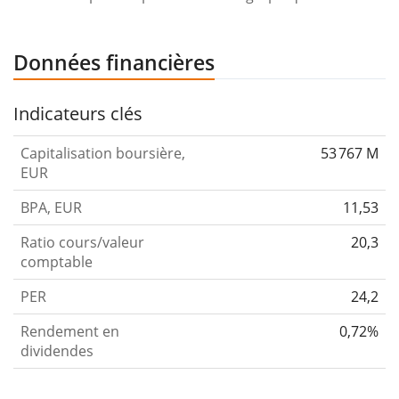
Données financières
Indicateurs clés
Capitalisation boursière,
53 767 M
EUR
BPA, EUR
11,53
Ratio cours/valeur
20,3
comptable
PER
24,2
Rendement en
0,72%
dividendes