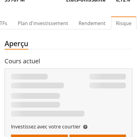
TFs
Plan d'investissement
Rendement
Risque
Aperçu
Cours actuel
Investissez avec votre courtier