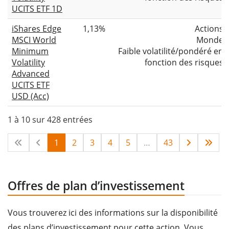
UCITS ETF 1D
iShares Edge
1,13%
Actions
MSCI World
Monde
Minimum
Faible volatilité/pondéré en
Volatility
fonction des risques
Advanced
UCITS ETF
USD (Acc)
1 à 10 sur 428 entrées
1
2
3
4
5
…
43
Offres de plan d’investissement
Vous trouverez ici des informations sur la disponibilité
des plans d’investissement pour cette action. Vous