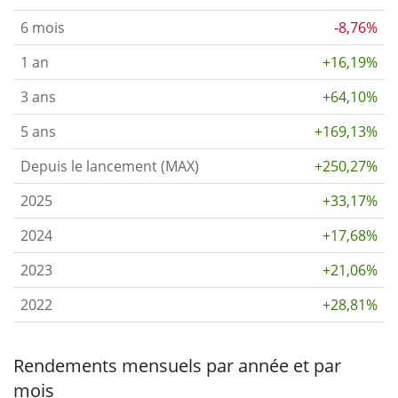
6 mois
-8,76%
1 an
+16,19%
3 ans
+64,10%
5 ans
+169,13%
Depuis le lancement (MAX)
+250,27%
2025
+33,17%
2024
+17,68%
2023
+21,06%
2022
+28,81%
Rendements mensuels par année et par
mois