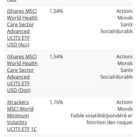
iShares MSCI
1,54%
Actions
World Health
Monde
Care Sector
Santé
Advanced
Social/durable
UCITS ETF
USD (Acc)
iShares MSCI
1,54%
Actions
World Health
Monde
Care Sector
Santé
Advanced
Social/durable
UCITS ETF
USD (Dist)
Xtrackers
1,16%
Actions
MSCI World
Monde
Minimum
Faible volatilité/pondéré en
Volatility
fonction des risques
UCITS ETF 1C