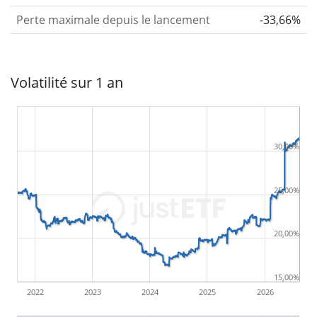
Perte maximale depuis le lancement
-33,66%
Volatilité sur 1 an
30,00%
25,00%
20,00%
15,00%
2022
2023
2024
2025
2026