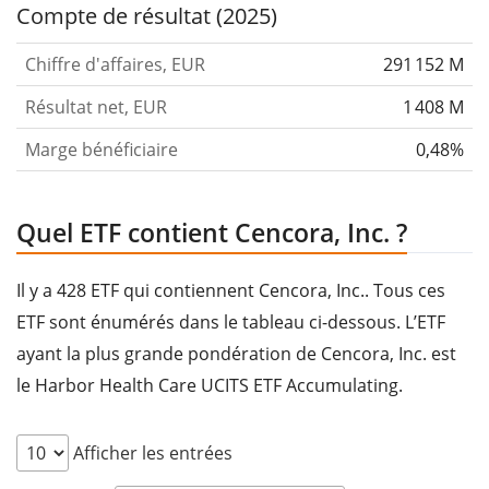
Compte de résultat (2025)
Chiffre d'affaires, EUR
291 152 M
Résultat net, EUR
1 408 M
Marge bénéficiaire
0,48%
Quel ETF contient Cencora, Inc. ?
Il y a 428 ETF qui contiennent Cencora, Inc.. Tous ces
ETF sont énumérés dans le tableau ci-dessous. L’ETF
ayant la plus grande pondération de Cencora, Inc. est
le Harbor Health Care UCITS ETF Accumulating.
Afficher les entrées