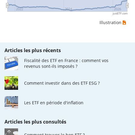
2022
2024
2026
justETF.com
Illustration
Articles les plus récents
Fiscalité des ETF en France : comment vos
revenus sont-ils imposés ?
Comment investir dans des ETF ESG ?
Les ETF en période d'inflation
Articles les plus consultés
Comment trouver le bon ETF ?